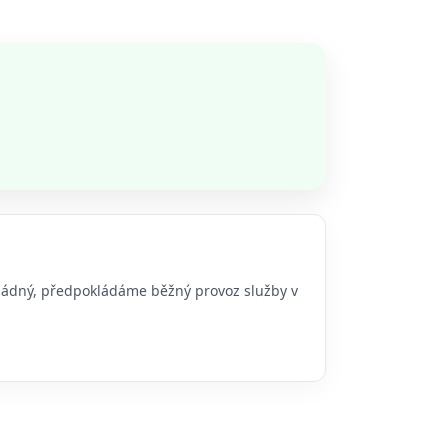
o žádný, předpokládáme běžný provoz služby v