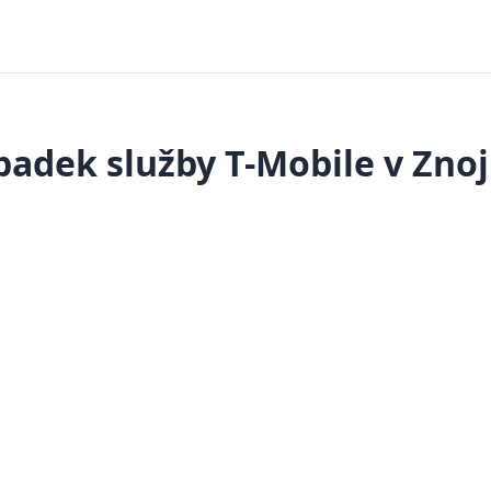
padek služby T-Mobile v Zno