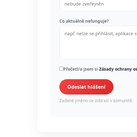
Co aktuálně nefunguje?
Přečetl/a jsem si
Zásady ochrany o
Odeslat hlášení
Zadané jméno se zobrazí v komunitě.