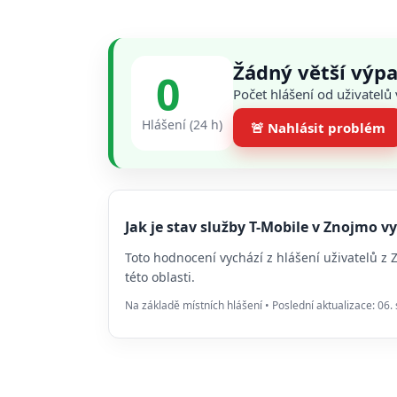
Žádný větší výp
0
Počet hlášení od uživatelů
Hlášení (24 h)
🚨 Nahlásit problém
Jak je stav služby T-Mobile v Znojmo
Toto hodnocení vychází z hlášení uživatelů z
této oblasti.
Na základě místních hlášení • Poslední aktualizace: 06.