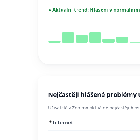
●
Aktuální trend:
Hlášení v normálním
Nejčastěji hlášené problémy 
Uživatelé v Znojmo aktuálně nejčastěji hlás
⚠️
Internet