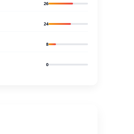
26
24
8
0