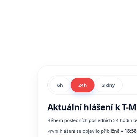
6h
24h
3 dny
Aktuální hlášení k T-
Během posledních posledních 24 hodin 
První hlášení se objevilo přibližně v
18:58