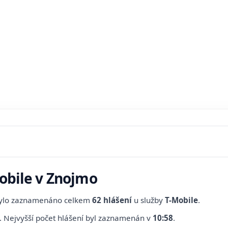
Mobile v Znojmo
bylo zaznamenáno celkem
62 hlášení
u služby
T-Mobile
.
.
Nejvyšší počet hlášení byl zaznamenán v
10:58
.