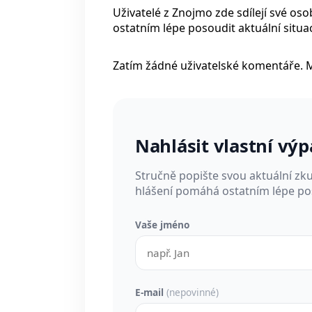
Uživatelé z Znojmo zde sdílejí své os
ostatním lépe posoudit aktuální situac
Zatím žádné uživatelské komentáře. 
Nahlásit vlastní vý
Stručně popište svou aktuální zk
hlášení pomáhá ostatním lépe pos
Vaše jméno
E-mail
(nepovinné)