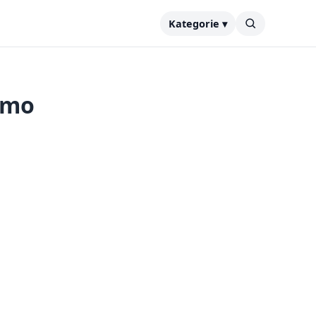
Kategorie ▾
jmo