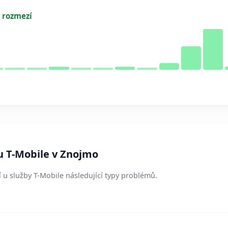
 rozmezí
u T-Mobile v Znojmo
í u služby T-Mobile následující typy problémů.