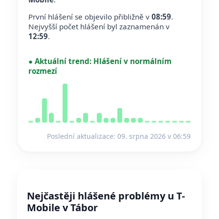
První hlášení se objevilo přibližně v
08:59
.
Nejvyšší počet hlášení byl zaznamenán v
12:59
.
●
Aktuální trend:
Hlášení v normálním
rozmezí
Poslední aktualizace: 09. srpna 2026 v 06:59
Nejčastěji hlášené problémy u T-
Mobile v Tábor