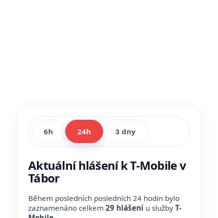
6h
24h
3 dny
Aktuální hlášení k T-Mobile v
Tábor
Během posledních posledních 24 hodin bylo
zaznamenáno celkem
29 hlášení
u služby
T-
Mobile
.