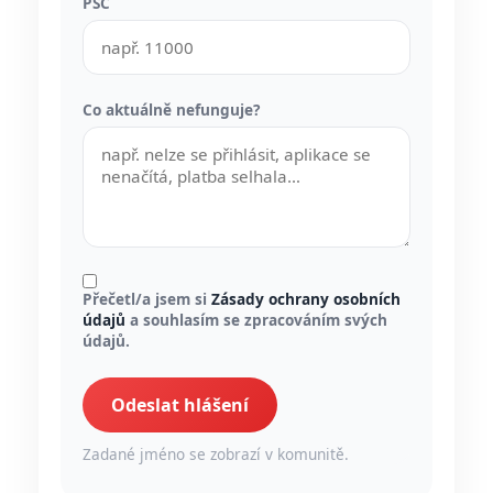
PSČ
Co aktuálně nefunguje?
Přečetl/a jsem si
Zásady ochrany osobních
údajů
a souhlasím se zpracováním svých
údajů.
Odeslat hlášení
Zadané jméno se zobrazí v komunitě.