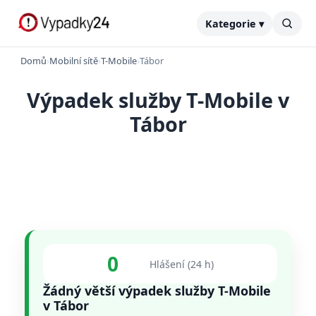
Kategorie ▾
Domů
›
Mobilní sítě
›
T-Mobile
›
Tábor
Výpadek služby T-Mobile v
Tábor
0
Hlášení (24 h)
Žádný větší výpadek služby T-Mobile
v Tábor