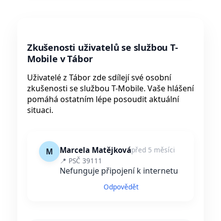
Zkušenosti uživatelů se službou T-
Mobile v Tábor
Uživatelé z Tábor zde sdílejí své osobní
zkušenosti se službou T-Mobile. Vaše hlášení
pomáhá ostatním lépe posoudit aktuální
situaci.
Marcela Matějková
před 5 měsíci
M
📍 PSČ 39111
Nefunguje připojení k internetu
Odpovědět