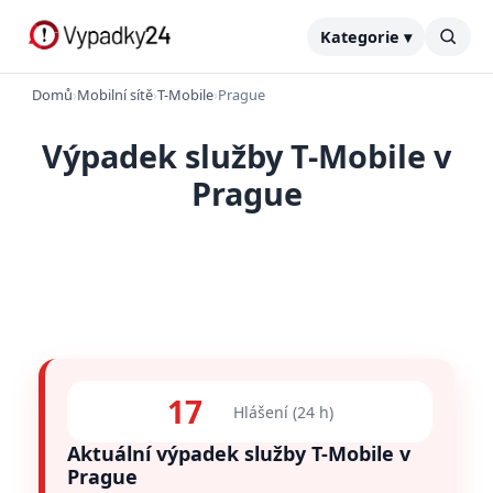
Kategorie ▾
Domů
›
Mobilní sítě
›
T-Mobile
›
Prague
Výpadek služby T-Mobile v
Prague
17
Hlášení (24 h)
Aktuální výpadek služby T-Mobile v
Prague