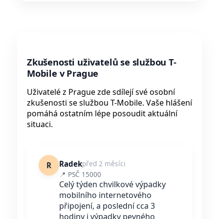
Zkušenosti uživatelů se službou T-
Mobile v Prague
Uživatelé z Prague zde sdílejí své osobní
zkušenosti se službou T-Mobile. Vaše hlášení
pomáhá ostatním lépe posoudit aktuální
situaci.
Radek
před 2 měsíci
R
📍 PSČ 15000
Celý týden chvilkové výpadky
mobilního internetového
připojení, a poslední cca 3
hodiny i výpadky pevného