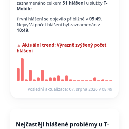
zaznamenáno celkem
51 hlášení
u služby
T-
Mobile
.
První hlášení se objevilo přibližně v
09:49
.
Nejvyšší počet hlášení byl zaznamenán v
10:49
.
▲
Aktuální trend:
Výrazně zvýšený počet
hlášení
Poslední aktualizace: 07. srpna 2026 v 08:49
Nejčastěji hlášené problémy u T-