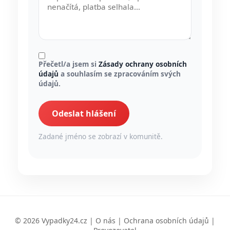
Přečetl/a jsem si
Zásady ochrany osobních
údajů
a souhlasím se zpracováním svých
údajů.
Odeslat hlášení
Zadané jméno se zobrazí v komunitě.
© 2026 Vypadky24.cz |
O nás
|
Ochrana osobních údajů
|