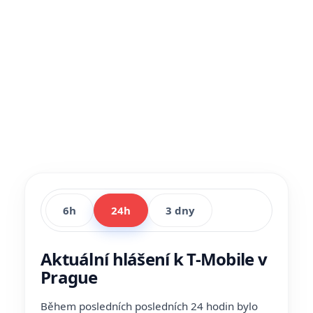
6h
24h
3 dny
Aktuální hlášení k T-Mobile v
Prague
Během posledních posledních 24 hodin bylo