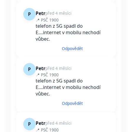
Petr
před 4 měsíci
P
📍 PSČ 1900
telefon z 5G spadl do
E....internet v mobilu nechodí
vůbec.
Odpovědět
Petr
před 4 měsíci
P
📍 PSČ 1900
telefon z 5G spadl do
E....internet v mobilu nechodí
vůbec.
Odpovědět
Petr
před 4 měsíci
P
📍 PSČ 1900