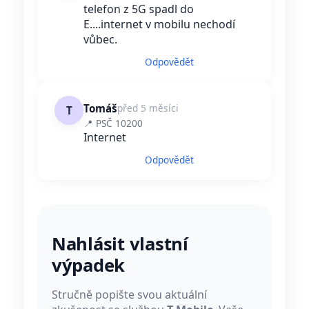
telefon z 5G spadl do
E....internet v mobilu nechodí
vůbec.
Odpovědět
Tomáš
před 5 měsíci
T
📍 PSČ 10200
Internet
Odpovědět
Nahlásit vlastní
výpadek
Stručně popište svou aktuální