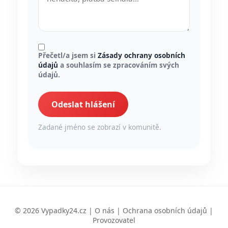
Přečetl/a jsem si
Zásady ochrany osobních
údajů
a souhlasím se zpracováním svých
údajů.
Odeslat hlášení
Zadané jméno se zobrazí v komunitě.
© 2026 Vypadky24.cz |
O nás
|
Ochrana osobních údajů
|
Provozovatel