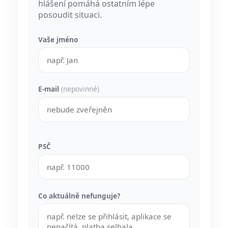
hlášení pomáhá ostatním lépe
posoudit situaci.
Vaše jméno
E-mail
(nepovinné)
PSČ
Co aktuálně nefunguje?