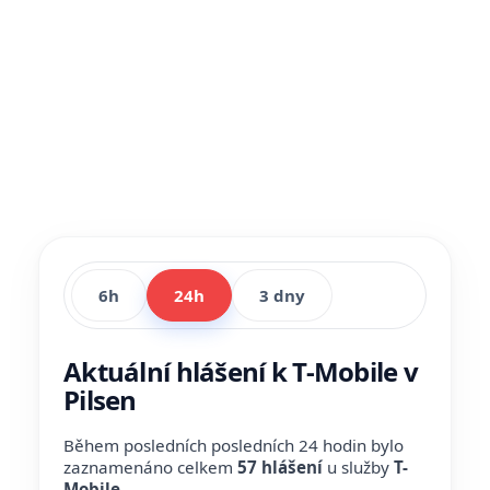
6h
24h
3 dny
Aktuální hlášení k T-Mobile v
Pilsen
Během posledních posledních 24 hodin bylo
zaznamenáno celkem
57 hlášení
u služby
T-
Mobile
.