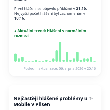
První hlášení se objevilo přibližně v
21:16
.
Nejvyšší počet hlášení byl zaznamenán v
10:16
.
●
Aktuální trend:
Hlášení v normálním
rozmezí
Poslední aktualizace: 06. srpna 2026 v 20:16
Nejčastěji hlášené problémy u T-
Mobile v Pilsen