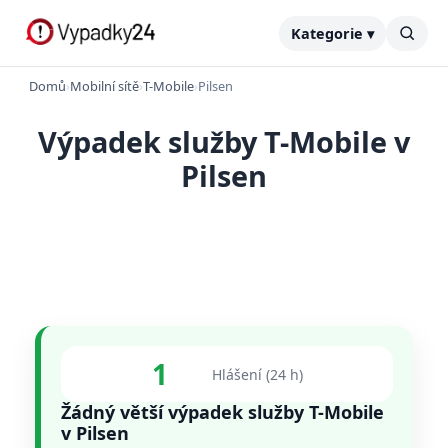
Kategorie ▾
Domů
›
Mobilní sítě
›
T-Mobile
›
Pilsen
Výpadek služby T-Mobile v
Pilsen
1
Hlášení (24 h)
Žádný větší výpadek služby T-Mobile
v Pilsen