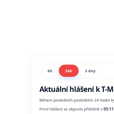
6h
24h
3 dny
Aktuální hlášení k T-
Během posledních posledních 24 hodin 
První hlášení se objevilo přibližně v
05:11