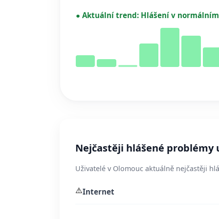
●
Aktuální trend:
Hlášení v normálním
Nejčastěji hlášené problémy 
Uživatelé v Olomouc aktuálně nejčastěji hlá
⚠️
Internet