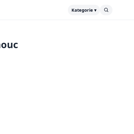
Kategorie ▾
mouc