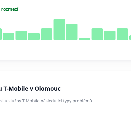
 rozmezí
u T-Mobile v Olomouc
sí u služby T-Mobile následující typy problémů.