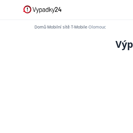
Domů
›
Mobilní sítě
›
T-Mobile
›
Olomouc
Výp