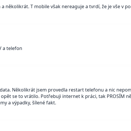
a několikrát. T mobile však nereaguje a tvrdí, že je vše v p
V a telefon
 data. Několikrát jsem provedla restart telefonu a nic ne
opět se to vrátilo. Potřebuji internet k práci, tak PROSÍM ně
émy a výpadky, šílené fakt.