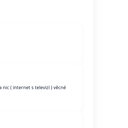
nic ( internet s televizí ) věcné