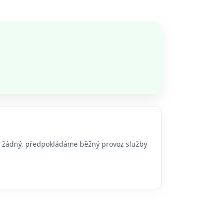
bo žádný, předpokládáme běžný provoz služby