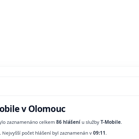
Mobile v Olomouc
bylo zaznamenáno celkem
86 hlášení
u služby
T-Mobile
.
.
Nejvyšší počet hlášení byl zaznamenán v
09:11
.