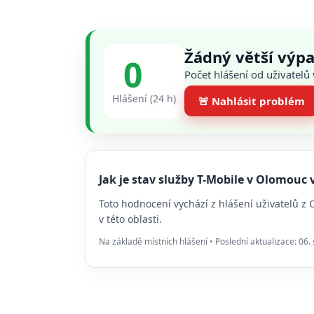
Žádný větší výp
0
Počet hlášení od uživatel
Hlášení (24 h)
🚨 Nahlásit problém
Jak je stav služby T-Mobile v Olomou
Toto hodnocení vychází z hlášení uživatelů z
v této oblasti.
Na základě místních hlášení • Poslední aktualizace: 06.