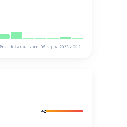
Poslední aktualizace: 06. srpna 2026 v 04:11
42