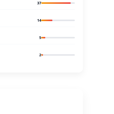
37
14
5
2