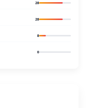
28
28
8
0