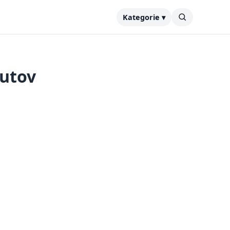
Kategorie ▾
mutov