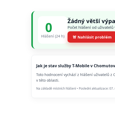
Žádný větší výp
0
Počet hlášení od uživatel
Hlášení (24 h)
🚨 Nahlásit problém
Jak je stav služby T-Mobile v Chomut
Toto hodnocení vychází z hlášení uživatelů z
v této oblasti.
Na základě místních hlášení • Poslední aktualizace: 07.