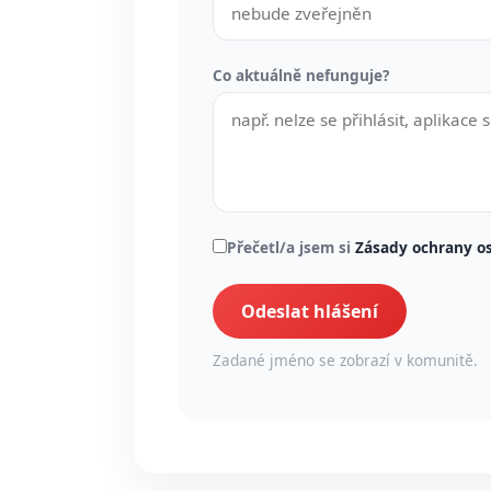
Co aktuálně nefunguje?
Přečetl/a jsem si
Zásady ochrany o
Odeslat hlášení
Zadané jméno se zobrazí v komunitě.