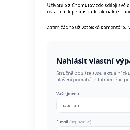
Uživatelé z Chomutov zde sdílejí své
ostatním lépe posoudit aktuální situac
Zatím žádné uživatelské komentáře. 
Nahlásit vlastní vý
Stručně popište svou aktuální zk
hlášení pomáhá ostatním lépe pos
Vaše jméno
E-mail
(nepovinné)