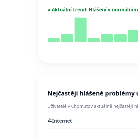
●
Aktuální trend:
Hlášení v normálním
Nejčastěji hlášené problémy
Uživatelé v Chomutov aktuálně nejčastěji hl
⚠️
Internet