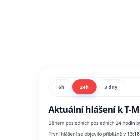
6h
24h
3 dny
Aktuální hlášení k T-
Během posledních posledních 24 hodin 
První hlášení se objevilo přibližně v
13:18