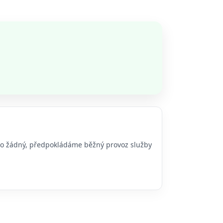
ebo žádný, předpokládáme běžný provoz služby