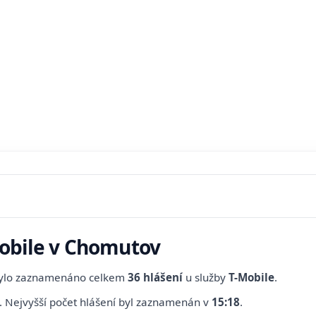
Mobile v Chomutov
bylo zaznamenáno celkem
36 hlášení
u služby
T-Mobile
.
.
Nejvyšší počet hlášení byl zaznamenán v
15:18
.