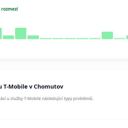
 rozmezí
 u T-Mobile v Chomutov
ásí u služby T-Mobile následující typy problémů.