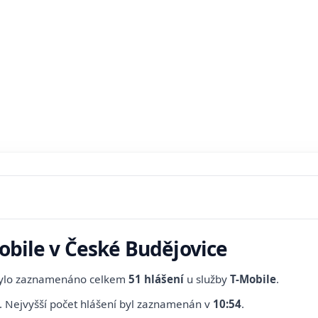
Mobile v České Budějovice
bylo zaznamenáno celkem
51 hlášení
u služby
T-Mobile
.
.
Nejvyšší počet hlášení byl zaznamenán v
10:54
.