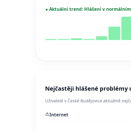
●
Aktuální trend:
Hlášení v normálním
Nejčastěji hlášené problémy 
Uživatelé v České Budějovice aktuálně nejča
⚠️
Internet