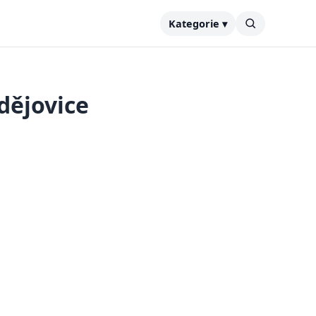
Kategorie ▾
dějovice