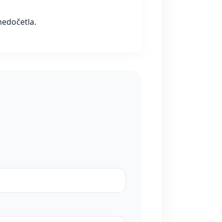
nedočetla.