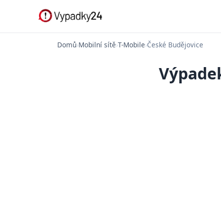
Domů
›
Mobilní sítě
›
T-Mobile
›
České Budějovice
Výpadek