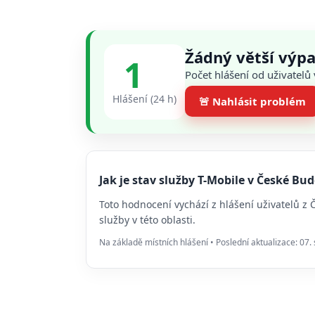
Žádný větší výpa
1
Počet hlášení od uživatelů
Hlášení (24 h)
🚨 Nahlásit problém
Jak je stav služby T-Mobile v České B
Toto hodnocení vychází z hlášení uživatelů z
služby v této oblasti.
Na základě místních hlášení • Poslední aktualizace: 07.