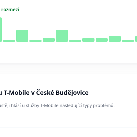
 rozmezí
u T-Mobile v České Budějovice
stěji hlásí u služby T-Mobile následující typy problémů.