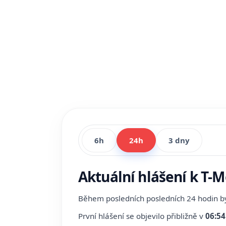
6h
24h
3 dny
Aktuální hlášení k T-
Během posledních posledních 24 hodin 
První hlášení se objevilo přibližně v
06:54