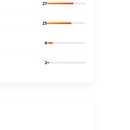
27
25
6
2