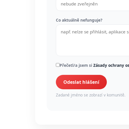
Co aktuálně nefunguje?
Přečetl/a jsem si
Zásady ochrany o
Odeslat hlášení
Zadané jméno se zobrazí v komunitě.