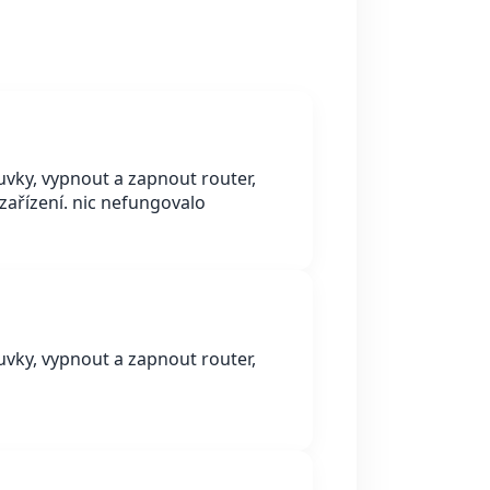
uvky, vypnout a zapnout router,
t zařízení. nic nefungovalo
uvky, vypnout a zapnout router,