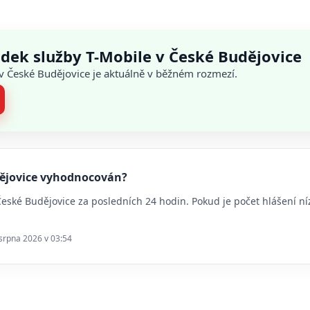
dek služby T-Mobile v České Budějovice
 v České Budějovice je aktuálně v běžném rozmezí.
udějovice vyhodnocován?
 České Budějovice za posledních 24 hodin. Pokud je počet hlášení
 srpna 2026 v 03:54