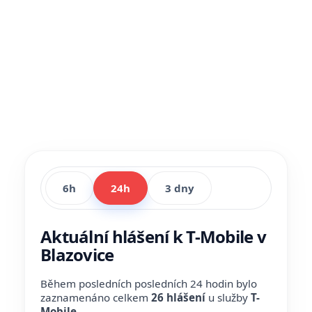
6h
24h
3 dny
Aktuální hlášení k T-Mobile v
Blazovice
Během posledních posledních 24 hodin bylo
zaznamenáno celkem
26 hlášení
u služby
T-
Mobile
.