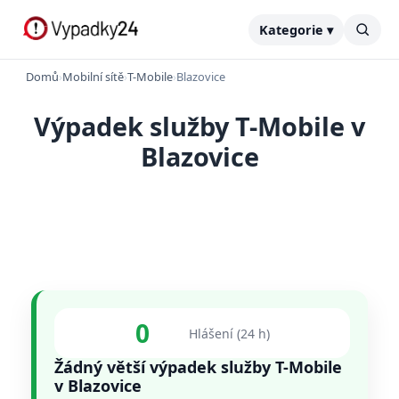
Kategorie ▾
Domů
›
Mobilní sítě
›
T-Mobile
›
Blazovice
Výpadek služby T-Mobile v
Blazovice
0
Hlášení (24 h)
Žádný větší výpadek služby T-Mobile
v Blazovice