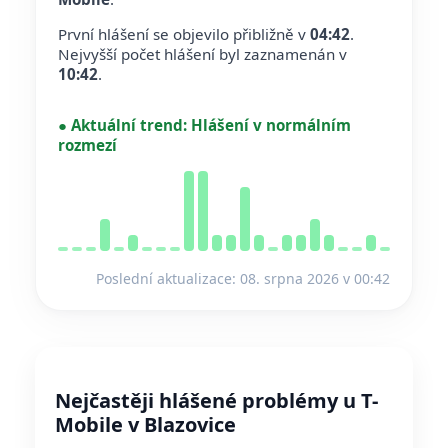
První hlášení se objevilo přibližně v
04:42
.
Nejvyšší počet hlášení byl zaznamenán v
10:42
.
●
Aktuální trend:
Hlášení v normálním
rozmezí
Poslední aktualizace: 08. srpna 2026 v 00:42
Nejčastěji hlášené problémy u T-
Mobile v Blazovice