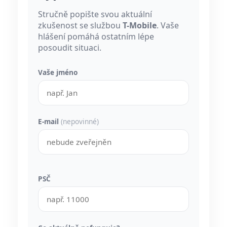
Stručně popište svou aktuální
zkušenost se službou
T-Mobile
. Vaše
hlášení pomáhá ostatním lépe
posoudit situaci.
Vaše jméno
E-mail
(nepovinné)
PSČ