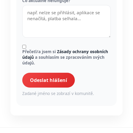
Co aktuálně nefunguje?
Přečetl/a jsem si
Zásady ochrany osobních
údajů
a souhlasím se zpracováním svých
údajů.
Odeslat hlášení
Zadané jméno se zobrazí v komunitě.