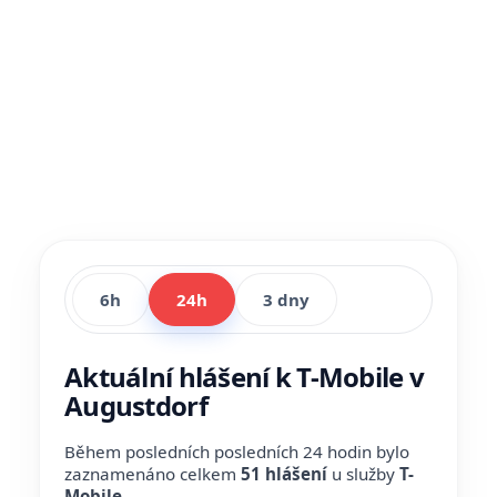
6h
24h
3 dny
Aktuální hlášení k T-Mobile v
Augustdorf
Během posledních posledních 24 hodin bylo
zaznamenáno celkem
51 hlášení
u služby
T-
Mobile
.