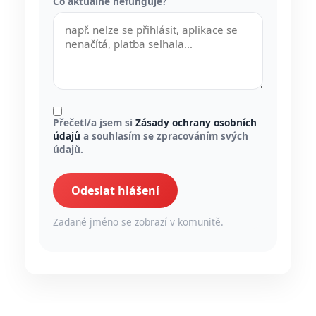
Co aktuálně nefunguje?
Přečetl/a jsem si
Zásady ochrany osobních
údajů
a souhlasím se zpracováním svých
údajů.
Odeslat hlášení
Zadané jméno se zobrazí v komunitě.