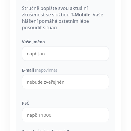
Stručně popište svou aktuální
zkušenost se službou
T-Mobile
. Vaše
hlášení pomáhá ostatním lépe
posoudit situaci.
Vaše jméno
E-mail
(nepovinné)
PSČ