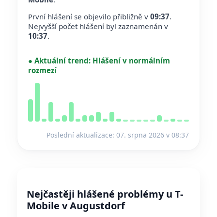
První hlášení se objevilo přibližně v
09:37
.
Nejvyšší počet hlášení byl zaznamenán v
10:37
.
●
Aktuální trend:
Hlášení v normálním
rozmezí
Poslední aktualizace: 07. srpna 2026 v 08:37
Nejčastěji hlášené problémy u T-
Mobile v Augustdorf