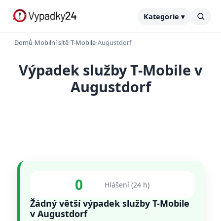
Kategorie ▾
Domů
›
Mobilní sítě
›
T-Mobile
›
Augustdorf
Výpadek služby T-Mobile v
Augustdorf
0
Hlášení (24 h)
Žádný větší výpadek služby T-Mobile
v Augustdorf