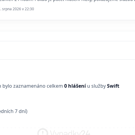
7. srpna 2026 v 22:30
in bylo zaznamenáno celkem
0 hlášení
u služby
Swift
dních 7 dní)