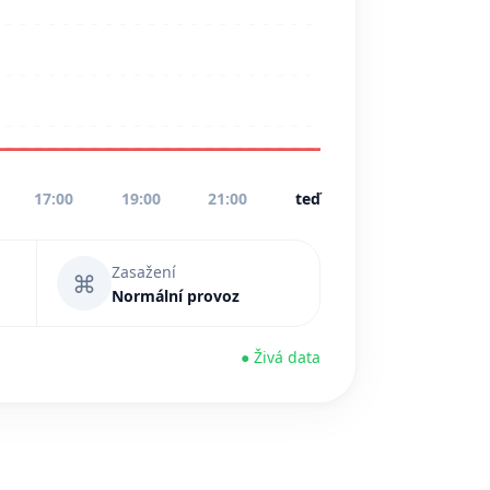
17:00
19:00
21:00
teď
Zasažení
⌘
Normální provoz
● Živá data