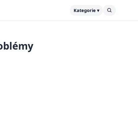
Kategorie ▾
roblémy