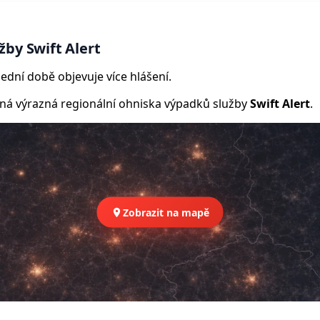
by Swift Alert
ední době objevuje více hlášení.
 výrazná regionální ohniska výpadků služby
Swift Alert
.
Zobrazit na mapě