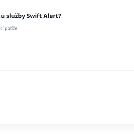
u služby Swift Alert?
cí potíže.