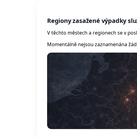
Regiony zasažené výpadky služ
V těchto městech a regionech se v posl
Momentálně nejsou zaznamenána žádná