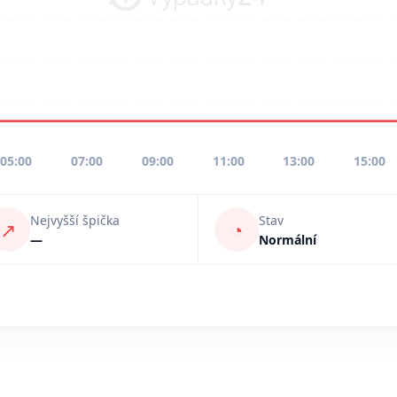
05:00
07:00
09:00
11:00
13:00
15:00
Nejvyšší špička
Stav
↗
◔
—
Normální