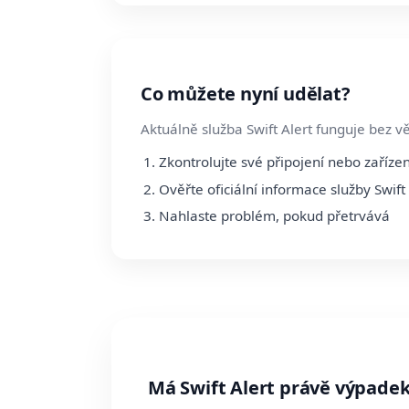
Co můžete nyní udělat?
Aktuálně služba Swift Alert funguje bez v
Zkontrolujte své připojení nebo zařízen
Ověřte oficiální informace služby Swift 
Nahlaste problém, pokud přetrvává
Má Swift Alert právě výpade