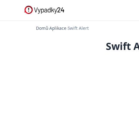
Domů
›
Aplikace
›
Swift Alert
Swift 