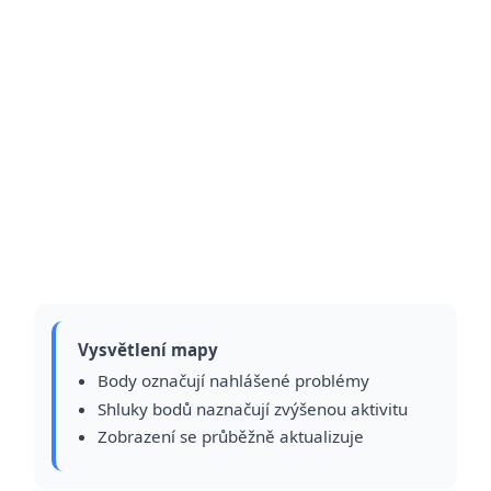
Vysvětlení mapy
Body označují nahlášené problémy
Shluky bodů naznačují zvýšenou aktivitu
Zobrazení se průběžně aktualizuje