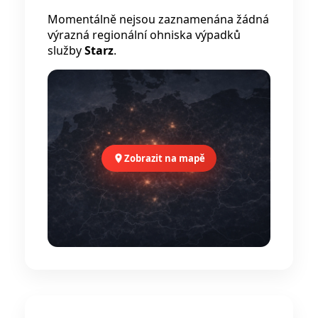
Momentálně nejsou zaznamenána žádná
výrazná regionální ohniska výpadků
služby
Starz
.
Zobrazit na mapě