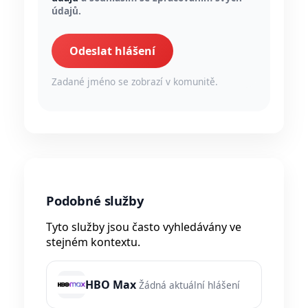
údajů.
Odeslat hlášení
Zadané jméno se zobrazí v komunitě.
Podobné služby
Tyto služby jsou často vyhledávány ve
stejném kontextu.
HBO Max
Žádná aktuální hlášení