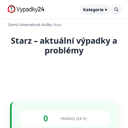
Kategorie ▾
Domů
›
Internetové služby
›
Starz
Starz – aktuální výpadky a
problémy
0
Hlášení (24 h)