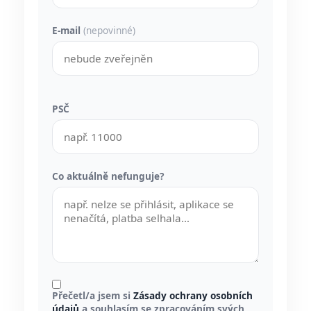
E-mail
(nepovinné)
PSČ
Co aktuálně nefunguje?
Přečetl/a jsem si
Zásady ochrany osobních
údajů
a souhlasím se zpracováním svých