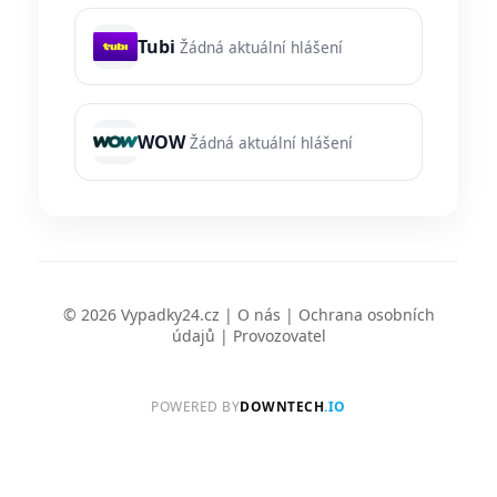
Tubi
Žádná aktuální hlášení
WOW
Žádná aktuální hlášení
© 2026 Vypadky24.cz |
O nás
|
Ochrana osobních
údajů
|
Provozovatel
POWERED BY
DOWNTECH
.IO