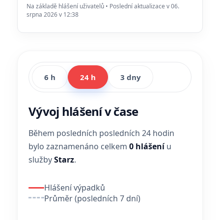
Na základě hlášení uživatelů • Poslední aktualizace v 06.
srpna 2026 v 12:38
6 h
24 h
3 dny
Vývoj hlášení v čase
Během posledních posledních 24 hodin
bylo zaznamenáno celkem
0 hlášení
u
služby
Starz
.
Hlášení výpadků
Průměr (posledních 7 dní)