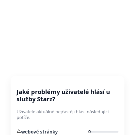
Jaké problémy uživatelé hlásí u
služby Starz?
Uživatelé aktuálně nejčastěji hlásí následující
potíže.
⚠️
webové stránky
0