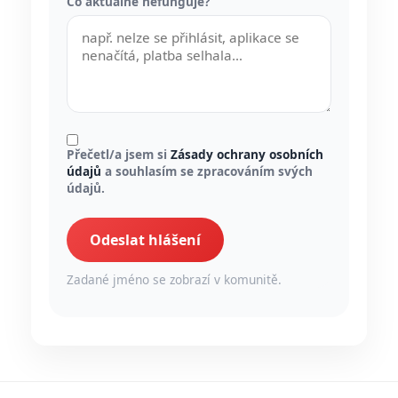
Co aktuálně nefunguje?
Přečetl/a jsem si
Zásady ochrany osobních
údajů
a souhlasím se zpracováním svých
údajů.
Odeslat hlášení
Zadané jméno se zobrazí v komunitě.