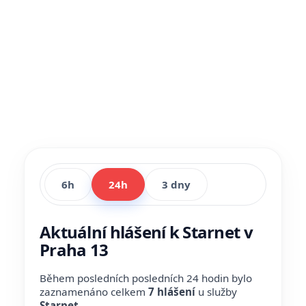
6h
24h
3 dny
Aktuální hlášení k Starnet v
Praha 13
Během posledních posledních 24 hodin bylo
zaznamenáno celkem
7 hlášení
u služby
Starnet
.