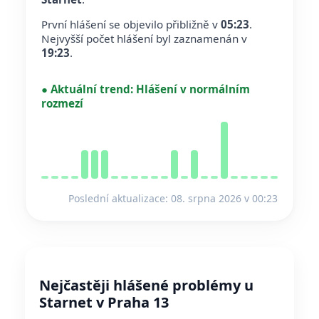
První hlášení se objevilo přibližně v
05:23
.
Nejvyšší počet hlášení byl zaznamenán v
19:23
.
●
Aktuální trend:
Hlášení v normálním
rozmezí
Poslední aktualizace: 08. srpna 2026 v 00:23
Nejčastěji hlášené problémy u
Starnet v Praha 13