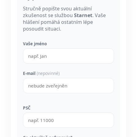
Stručně popište svou aktuální
zkušenost se službou
Starnet
. Vaše
hlášení pomáhá ostatním lépe
posoudit situaci.
Vaše jméno
E-mail
(nepovinné)
PSČ