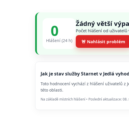
Žádný větší výpa
0
Počet hlášení od uživatelů
Hlášení (24 h)
🚨 Nahlásit problém
Jak je stav služby Starnet v Jedlá vyh
Toto hodnocení vychází z hlášení uživatelů z
této oblasti.
Na základě místních hlášení • Poslední aktualizace: 08.