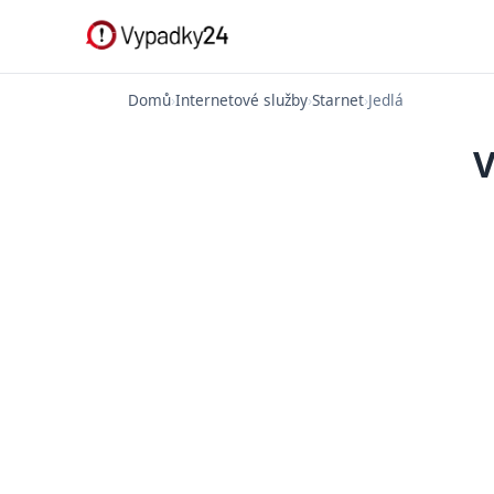
Domů
›
Internetové služby
›
Starnet
›
Jedlá
V