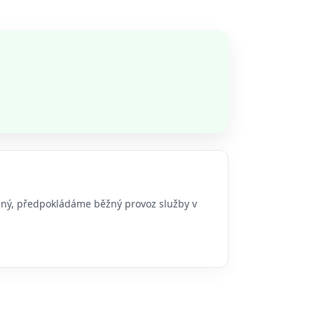
ádný, předpokládáme běžný provoz služby v