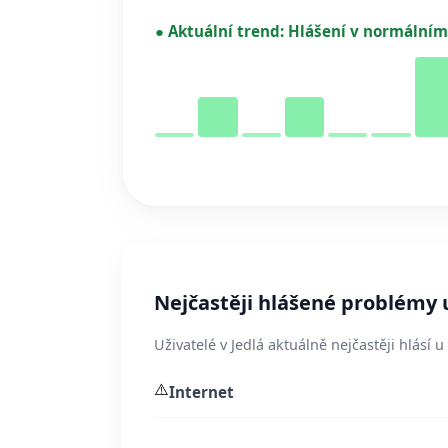
●
Aktuální trend:
Hlášení v normálním
Nejčastěji hlášené problémy u
Uživatelé v Jedlá aktuálně nejčastěji hlásí 
⚠️
Internet