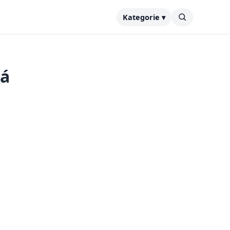
Kategorie ▾
lá