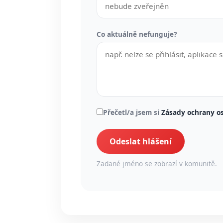
Co aktuálně nefunguje?
Přečetl/a jsem si
Zásady ochrany o
Odeslat hlášení
Zadané jméno se zobrazí v komunitě.