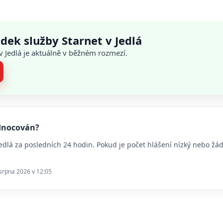
dek služby Starnet v Jedlá
 v Jedlá je aktuálně v běžném rozmezí.
odnocován?
 Jedlá za posledních 24 hodin. Pokud je počet hlášení nízký nebo ž
 srpna 2026 v 12:05