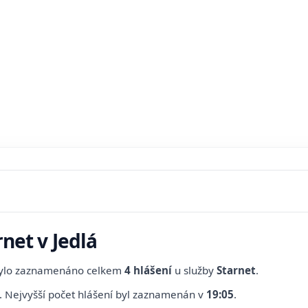
rnet v Jedlá
bylo zaznamenáno celkem
4 hlášení
u služby
Starnet
.
.
Nejvyšší počet hlášení byl zaznamenán v
19:05
.