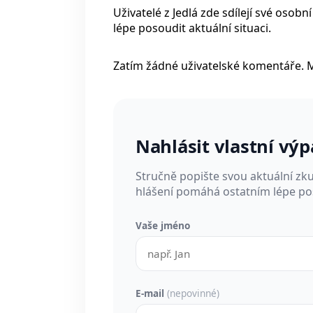
Uživatelé z Jedlá zde sdílejí své oso
lépe posoudit aktuální situaci.
Zatím žádné uživatelské komentáře. 
Nahlásit vlastní vý
Stručně popište svou aktuální zk
hlášení pomáhá ostatním lépe pos
Vaše jméno
E-mail
(nepovinné)