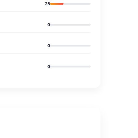
25
0
0
0