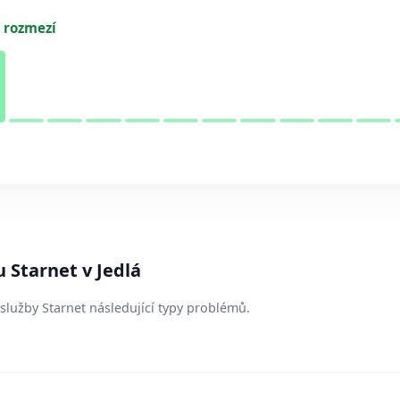
 rozmezí
 Starnet v Jedlá
u služby Starnet následující typy problémů.