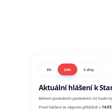
6h
24h
3 dny
Aktuální hlášení k Sta
Během posledních posledních 24 hodin 
První hlášení se objevilo přibližně v
14:05