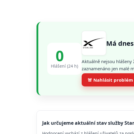
Má dnes
0
Aktuálně nejsou hlášeny 
Hlášení (24 h)
zaznamenáno jen malé mno
🚨 Nahlásit problém
Jak určujeme aktuální stav služby Star
Hodnocení vychází z hlášení uživatelů za posl