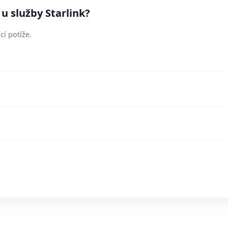
 u služby Starlink?
cí potíže.