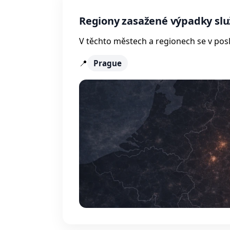
Regiony zasažené výpadky slu
V těchto městech a regionech se v posl
📍
Prague