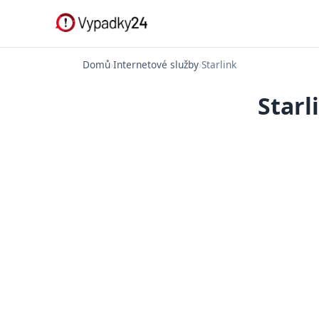
Domů
›
Internetové služby
›
Starlink
Starl