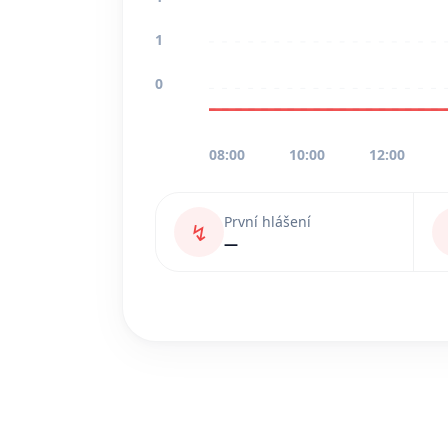
1
0
08:00
10:00
12:00
První hlášení
↯
—