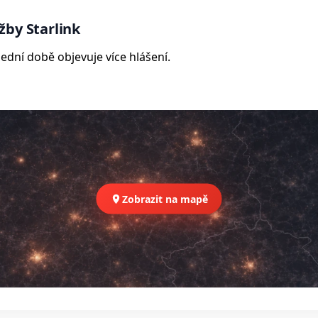
žby Starlink
ední době objevuje více hlášení.
Zobrazit na mapě