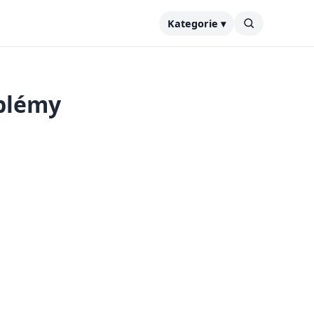
Kategorie ▾
oblémy