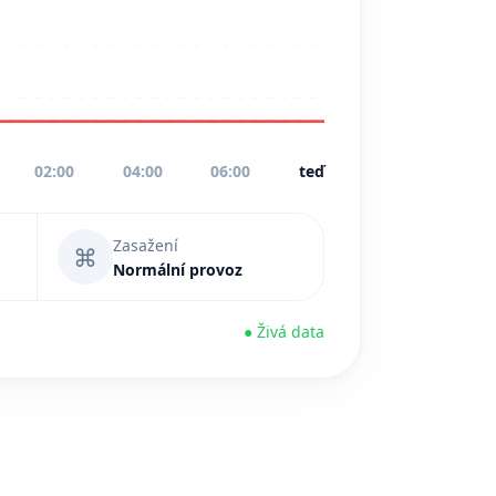
02:00
04:00
06:00
teď
Zasažení
⌘
Normální provoz
● Živá data