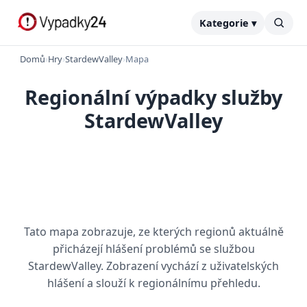
Kategorie ▾
Domů
›
Hry
›
StardewValley
›
Mapa
Regionální výpadky služby
StardewValley
Tato mapa zobrazuje, ze kterých regionů aktuálně
přicházejí hlášení problémů se službou
StardewValley. Zobrazení vychází z uživatelských
hlášení a slouží k regionálnímu přehledu.