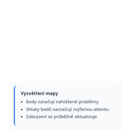
Vysvětlení mapy
Body označují nahlášené problémy
Shluky bodů naznačují zvýšenou aktivitu
Zobrazení se průběžně aktualizuje