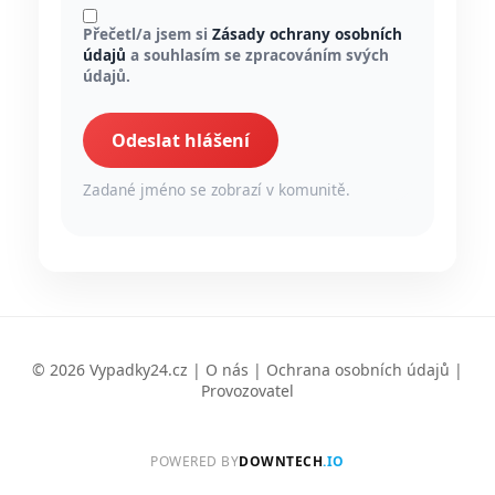
Přečetl/a jsem si
Zásady ochrany osobních
údajů
a souhlasím se zpracováním svých
údajů.
Odeslat hlášení
Zadané jméno se zobrazí v komunitě.
© 2026 Vypadky24.cz |
O nás
|
Ochrana osobních údajů
|
Provozovatel
POWERED BY
DOWNTECH
.IO