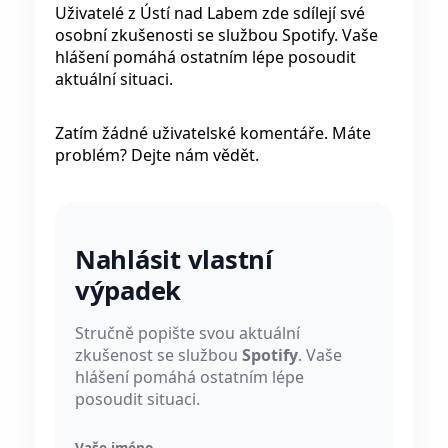
Uživatelé z Ústí nad Labem zde sdílejí své
osobní zkušenosti se službou Spotify. Vaše
hlášení pomáhá ostatním lépe posoudit
aktuální situaci.
Zatím žádné uživatelské komentáře. Máte
problém? Dejte nám vědět.
Nahlásit vlastní
výpadek
Stručně popište svou aktuální
zkušenost se službou
Spotify
. Vaše
hlášení pomáhá ostatním lépe
posoudit situaci.
Vaše jméno