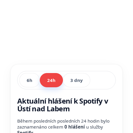
6h
24h
3 dny
Aktuální hlášení k Spotify v
Ústí nad Labem
Během posledních posledních 24 hodin bylo
zaznamenáno celkem
0 hlášení
u služby
Spotify
.