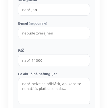
E-mail
(nepovinné)
PSČ
Co aktuálně nefunguje?