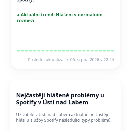
●
Aktuální trend:
Hlášení v normálním
rozmezí
Poslední aktualizace: 06. srpna 2026 v 22:24
Nejčastěji hlášené problémy u
Spotify v Ústí nad Labem
Uživatelé v Ústí nad Labem aktuálně nejčastěji
hlásí u služby Spotify následující typy problémů.