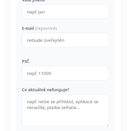
E-mail
(nepovinné)
PSČ
Co aktuálně nefunguje?