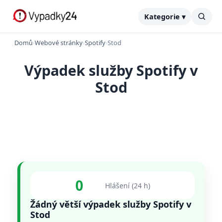
Kategorie ▾
Domů
›
Webové stránky
›
Spotify
›
Stod
Výpadek služby Spotify v
Stod
0
Hlášení (24 h)
Žádný větší výpadek služby Spotify v
Stod