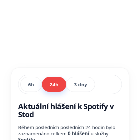
6h
24h
3 dny
Aktuální hlášení k Spotify v
Stod
Během posledních posledních 24 hodin bylo
zaznamenáno celkem
0 hlášení
u služby
Spotify
.