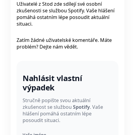
Uživatelé z Stod zde sdílejí své osobní
zkušenosti se službou Spotify. Vaše hlášení
pomáhá ostatním lépe posoudit aktuální
situaci.
Zatím žádné uživatelské komentáře. Máte
problém? Dejte nám vědět.
Nahlásit vlastní
výpadek
Stručně popište svou aktuální
zkušenost se službou
Spotify
. Vaše
hlášení pomáhá ostatním lépe
posoudit situaci.
Vaše jméno