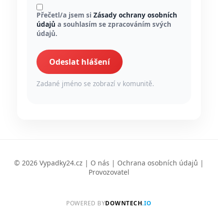
Přečetl/a jsem si
Zásady ochrany osobních
údajů
a souhlasím se zpracováním svých
údajů.
Odeslat hlášení
Zadané jméno se zobrazí v komunitě.
© 2026 Vypadky24.cz |
O nás
|
Ochrana osobních údajů
|
Provozovatel
POWERED BY
DOWNTECH
.IO