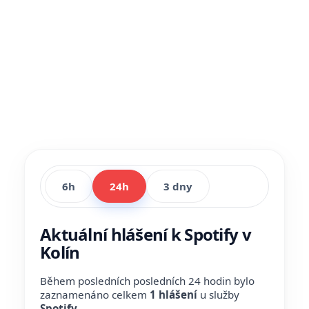
6h
24h
3 dny
Aktuální hlášení k Spotify v
Kolín
Během posledních posledních 24 hodin bylo
zaznamenáno celkem
1 hlášení
u služby
Spotify
.