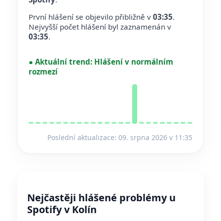
První hlášení se objevilo přibližně v
03:35
.
Nejvyšší počet hlášení byl zaznamenán v
03:35
.
●
Aktuální trend:
Hlášení v normálním
rozmezí
Poslední aktualizace: 09. srpna 2026 v 11:35
Nejčastěji hlášené problémy u
Spotify v Kolín