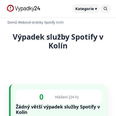
Kategorie ▾
Domů
›
Webové stránky
›
Spotify
›
Kolín
Výpadek služby Spotify v
Kolín
0
Hlášení (24 h)
Žádný větší výpadek služby Spotify v
Kolín