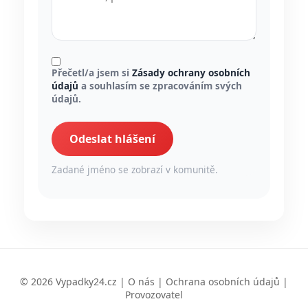
Přečetl/a jsem si
Zásady ochrany osobních
údajů
a souhlasím se zpracováním svých
údajů.
Odeslat hlášení
Zadané jméno se zobrazí v komunitě.
© 2026 Vypadky24.cz |
O nás
|
Ochrana osobních údajů
|
Provozovatel