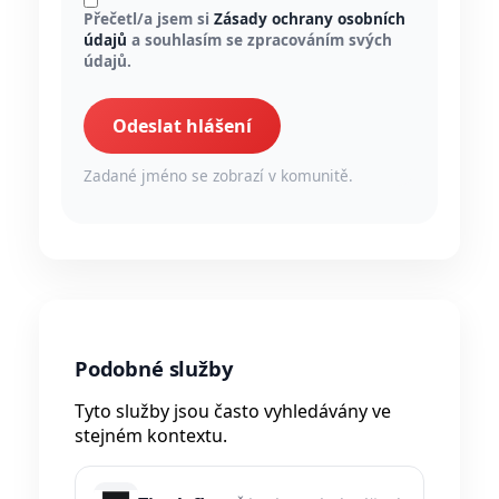
Přečetl/a jsem si
Zásady ochrany osobních
údajů
a souhlasím se zpracováním svých
údajů.
Odeslat hlášení
Zadané jméno se zobrazí v komunitě.
Podobné služby
Tyto služby jsou často vyhledávány ve
stejném kontextu.