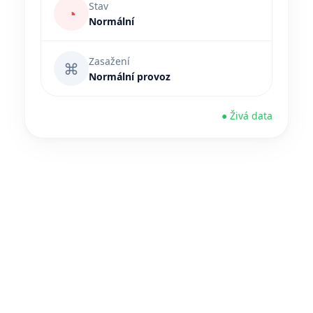
Stav
◔
Normální
Zasažení
⌘
Normální provoz
● Živá data