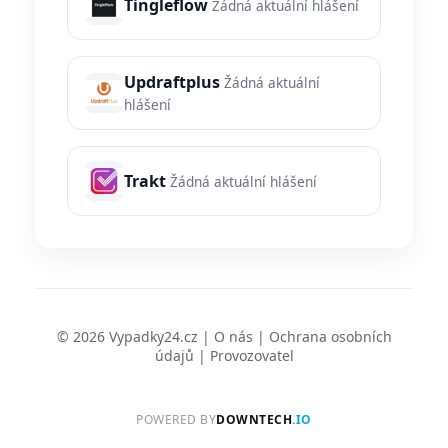
Tingleflow
Žádná aktuální hlášení
Updraftplus
Žádná aktuální
hlášení
Trakt
Žádná aktuální hlášení
© 2026 Vypadky24.cz |
O nás
|
Ochrana osobních
údajů
|
Provozovatel
POWERED BY
DOWNTECH
.IO