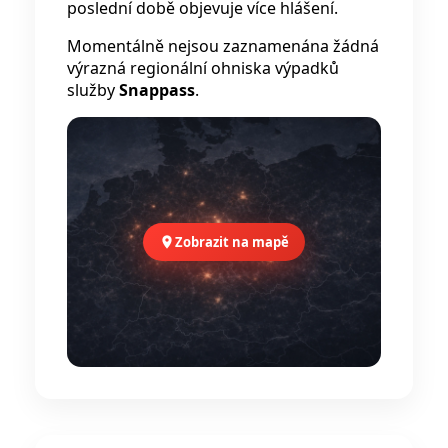
poslední době objevuje více hlášení.
Momentálně nejsou zaznamenána žádná
výrazná regionální ohniska výpadků
služby
Snappass
.
Zobrazit na mapě