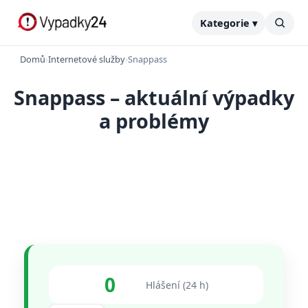
Kategorie ▾
Domů
›
Internetové služby
›
Snappass
Snappass – aktuální výpadky
a problémy
0
Hlášení (24 h)