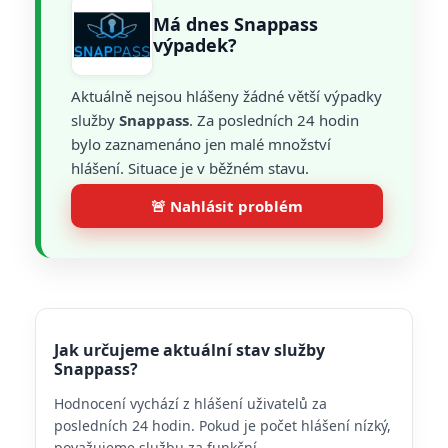
Má dnes Snappass
výpadek?
Aktuálně nejsou hlášeny žádné větší výpadky
služby
Snappass
. Za posledních 24 hodin
bylo zaznamenáno jen malé množství
hlášení. Situace je v běžném stavu.
🚨 Nahlásit problém
Jak určujeme aktuální stav služby
Snappass?
Hodnocení vychází z hlášení uživatelů za
posledních 24 hodin. Pokud je počet hlášení nízký,
považujeme službu za funkční.