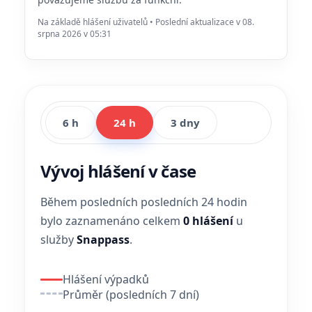
Na základě hlášení uživatelů • Poslední aktualizace v 08.
srpna 2026 v 05:31
6 h
24 h
3 dny
Vývoj hlášení v čase
Během posledních posledních 24 hodin
bylo zaznamenáno celkem
0 hlášení
u
služby
Snappass
.
Hlášení výpadků
Průměr (posledních 7 dní)