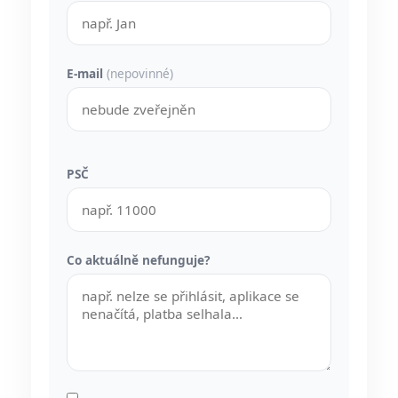
E-mail
(nepovinné)
PSČ
Co aktuálně nefunguje?