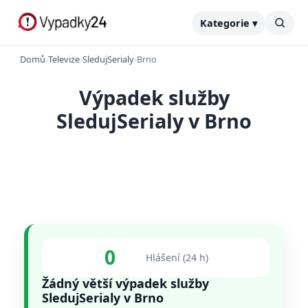
Kategorie ▾
Domů
›
Televize
›
SledujSerialy
›
Brno
Výpadek služby
SledujSerialy v Brno
0
Hlášení (24 h)
Žádný větší výpadek služby
SledujSerialy v Brno