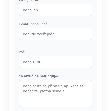
E-mail
(nepovinné)
PSČ
Co aktuálně nefunguje?