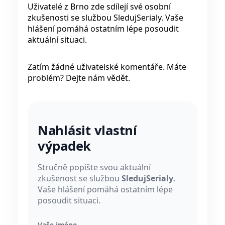
Uživatelé z Brno zde sdílejí své osobní
zkušenosti se službou SledujSerialy. Vaše
hlášení pomáhá ostatním lépe posoudit
aktuální situaci.
Zatím žádné uživatelské komentáře. Máte
problém? Dejte nám vědět.
Nahlásit vlastní
výpadek
Stručně popište svou aktuální
zkušenost se službou
SledujSerialy
.
Vaše hlášení pomáhá ostatním lépe
posoudit situaci.
Vaše jméno