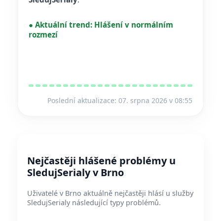
●
Aktuální trend:
Hlášení v normálním
rozmezí
Poslední aktualizace: 07. srpna 2026 v 08:55
Nejčastěji hlášené problémy u
SledujSerialy v Brno
Uživatelé v Brno aktuálně nejčastěji hlásí u služby
SledujSerialy následující typy problémů.