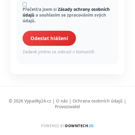
Přečetl/a jsem si
Zásady ochrany osobních
údajů
a souhlasím se zpracováním svých
údajů.
Odeslat hlášení
Zadané jméno se zobrazí v komunitě.
© 2026 Vypadky24.cz |
O nás
|
Ochrana osobních údajů
|
Provozovatel
POWERED BY
DOWNTECH
.IO