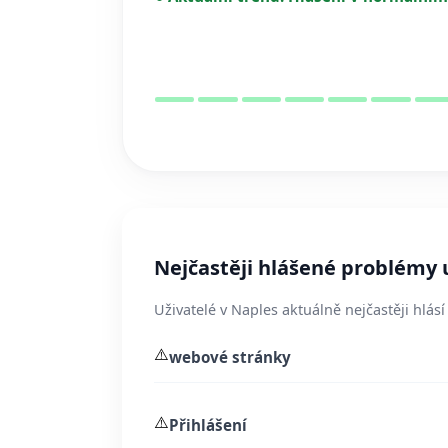
Nejčastěji hlášené problémy 
Uživatelé v Naples aktuálně nejčastěji hlásí
⚠️
webové stránky
⚠️
Přihlášení