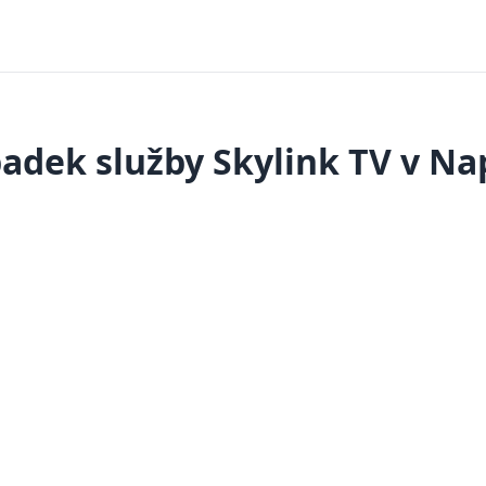
adek služby Skylink TV v Na