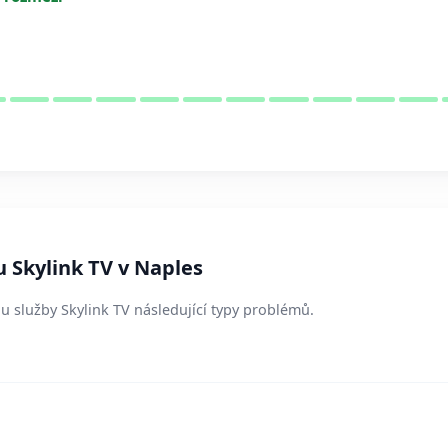
u Skylink TV v Naples
 u služby Skylink TV následující typy problémů.