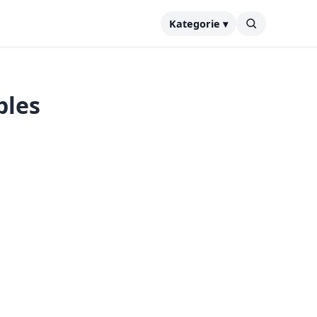
Kategorie ▾
ples