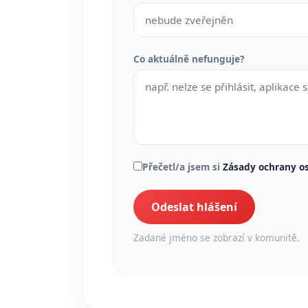
Co aktuálně nefunguje?
Přečetl/a jsem si
Zásady ochrany o
Odeslat hlášení
Zadané jméno se zobrazí v komunitě.