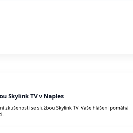
ou Skylink TV v Naples
obní zkušenosti se službou Skylink TV. Vaše hlášení pomáhá
i.