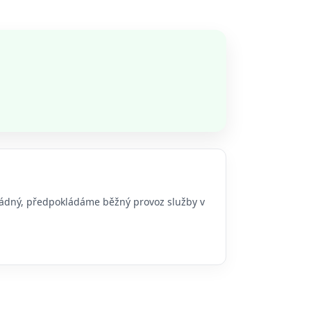
 žádný, předpokládáme běžný provoz služby v