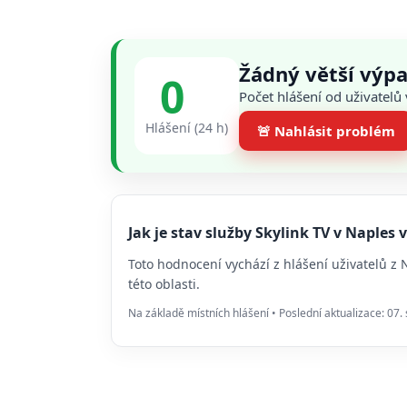
Žádný větší výpa
0
Počet hlášení od uživatelů
Hlášení (24 h)
🚨 Nahlásit problém
Jak je stav služby Skylink TV v Naple
Toto hodnocení vychází z hlášení uživatelů z
této oblasti.
Na základě místních hlášení • Poslední aktualizace: 07.