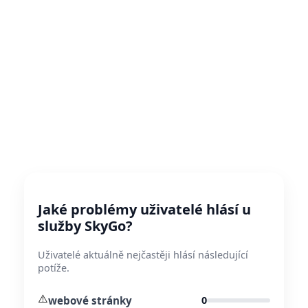
Jaké problémy uživatelé hlásí u
služby SkyGo?
Uživatelé aktuálně nejčastěji hlásí následující
potíže.
⚠️
webové stránky
0