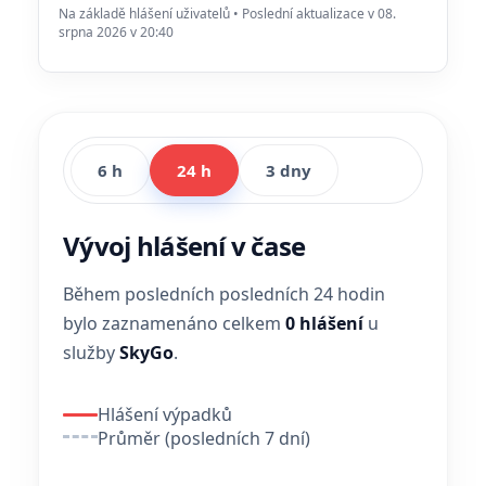
Na základě hlášení uživatelů • Poslední aktualizace v 08.
srpna 2026 v 20:40
6 h
24 h
3 dny
Vývoj hlášení v čase
Během posledních posledních 24 hodin
bylo zaznamenáno celkem
0 hlášení
u
služby
SkyGo
.
Hlášení výpadků
Průměr (posledních 7 dní)