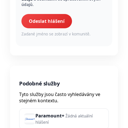
údajů.
Odeslat hlášení
Zadané jméno se zobrazí v komunitě.
Podobné služby
Tyto služby jsou často vyhledávány ve
stejném kontextu.
Paramount+
Žádná aktuální
hlášení