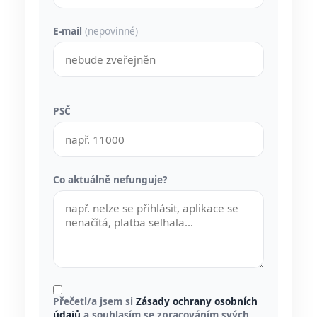
E-mail
(nepovinné)
PSČ
Co aktuálně nefunguje?
Přečetl/a jsem si
Zásady ochrany osobních
údajů
a souhlasím se zpracováním svých