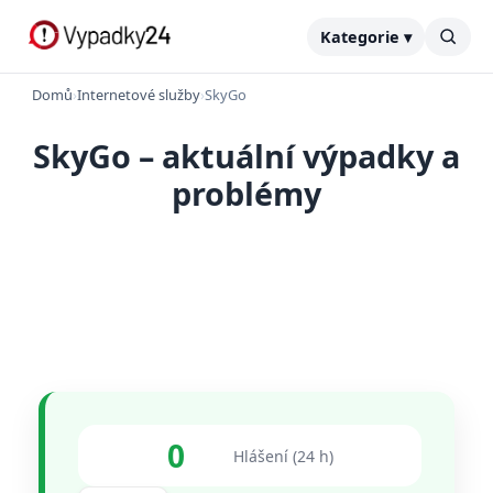
Kategorie ▾
Domů
›
Internetové služby
›
SkyGo
SkyGo – aktuální výpadky a
problémy
0
Hlášení (24 h)