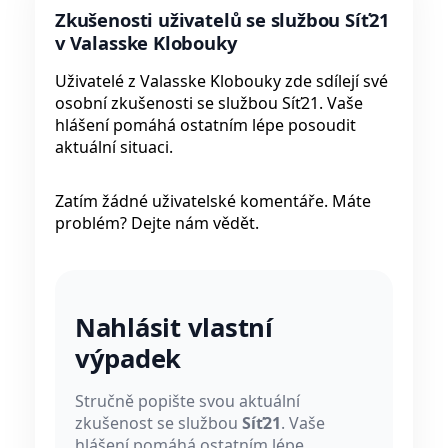
Zkušenosti uživatelů se službou Síť21
v Valasske Klobouky
Uživatelé z Valasske Klobouky zde sdílejí své
osobní zkušenosti se službou Síť21. Vaše
hlášení pomáhá ostatním lépe posoudit
aktuální situaci.
Zatím žádné uživatelské komentáře. Máte
problém? Dejte nám vědět.
Nahlásit vlastní
výpadek
Stručně popište svou aktuální
zkušenost se službou
Síť21
. Vaše
hlášení pomáhá ostatním lépe