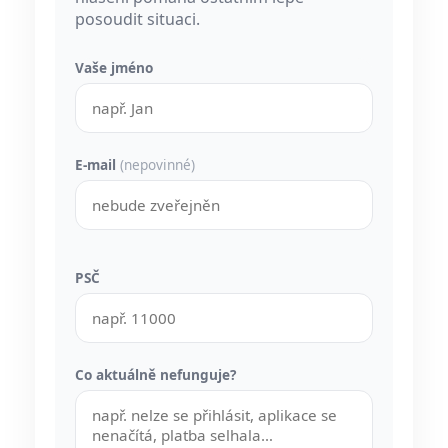
posoudit situaci.
Vaše jméno
E-mail
(nepovinné)
PSČ
Co aktuálně nefunguje?