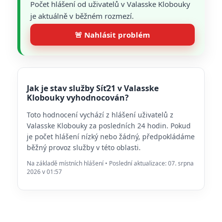
Počet hlášení od uživatelů v Valasske Klobouky
je aktuálně v běžném rozmezí.
🚨 Nahlásit problém
Jak je stav služby Síť21 v Valasske
Klobouky vyhodnocován?
Toto hodnocení vychází z hlášení uživatelů z
Valasske Klobouky za posledních 24 hodin. Pokud
je počet hlášení nízký nebo žádný, předpokládáme
běžný provoz služby v této oblasti.
Na základě místních hlášení • Poslední aktualizace: 07. srpna
2026 v 01:57