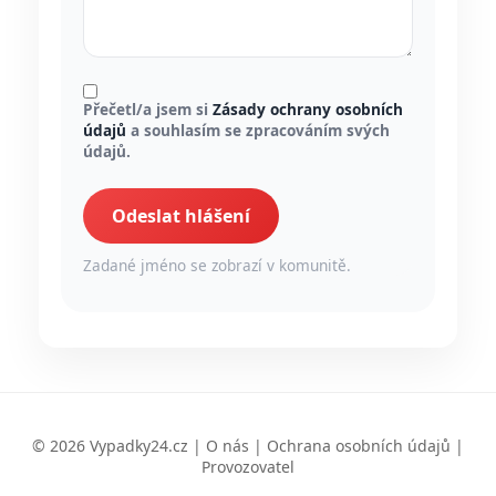
Přečetl/a jsem si
Zásady ochrany osobních
údajů
a souhlasím se zpracováním svých
údajů.
Odeslat hlášení
Zadané jméno se zobrazí v komunitě.
© 2026 Vypadky24.cz |
O nás
|
Ochrana osobních údajů
|
Provozovatel