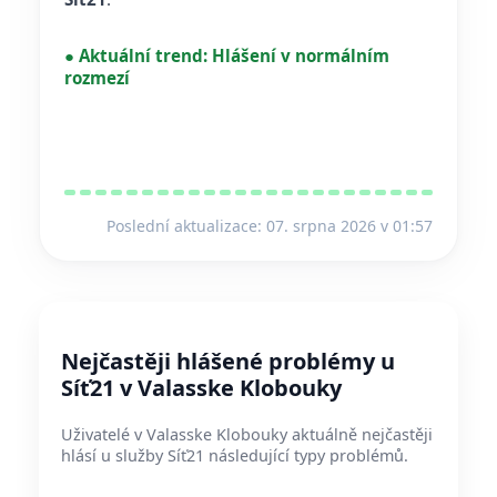
●
Aktuální trend:
Hlášení v normálním
rozmezí
Poslední aktualizace: 07. srpna 2026 v 01:57
Nejčastěji hlášené problémy u
Síť21 v Valasske Klobouky
Uživatelé v Valasske Klobouky aktuálně nejčastěji
hlásí u služby Síť21 následující typy problémů.