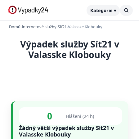
Kategorie ▾
Domů
›
Internetové služby
›
Síť21
›
Valasske Klobouky
Výpadek služby Síť21 v
Valasske Klobouky
0
Hlášení (24 h)
Žádný větší výpadek služby Síť21 v
Valasske Klobouky