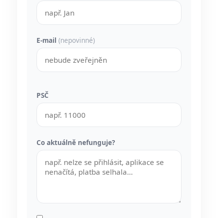
E-mail
(nepovinné)
PSČ
Co aktuálně nefunguje?