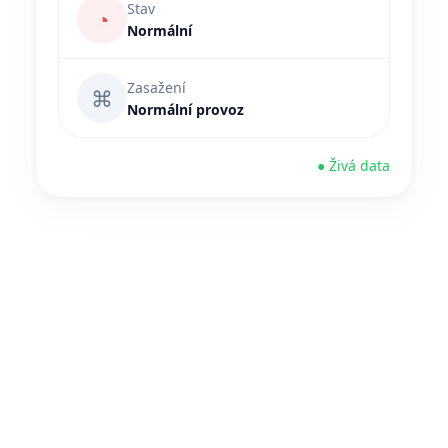
Stav
◔
Normální
Zasažení
⌘
Normální provoz
● Živá data