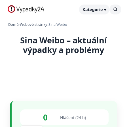
Kategorie ▾
Domů
›
Webové stránky
›
Sina Weibo
Sina Weibo – aktuální
výpadky a problémy
0
Hlášení (24 h)