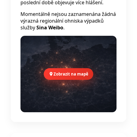
poslední době objevuje více hlášení.
Momentálně nejsou zaznamenána žádná
výrazná regionální ohniska výpadků
služby
Sina Weibo
.
Zobrazit na mapě