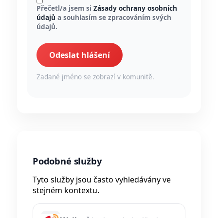
Přečetl/a jsem si
Zásady ochrany osobních
údajů
a souhlasím se zpracováním svých
údajů.
Odeslat hlášení
Zadané jméno se zobrazí v komunitě.
Podobné služby
Tyto služby jsou často vyhledávány ve
stejném kontextu.