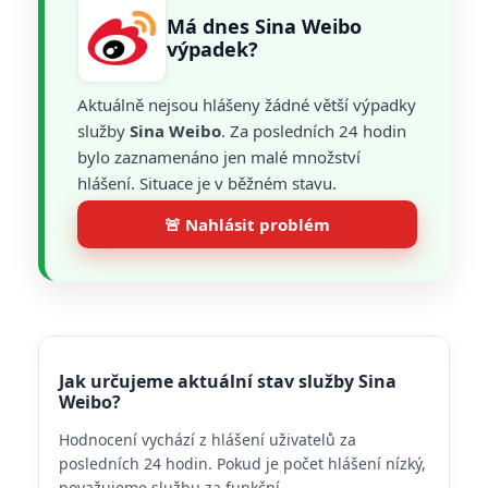
Má dnes Sina Weibo
výpadek?
Aktuálně nejsou hlášeny žádné větší výpadky
služby
Sina Weibo
. Za posledních 24 hodin
bylo zaznamenáno jen malé množství
hlášení. Situace je v běžném stavu.
🚨 Nahlásit problém
Jak určujeme aktuální stav služby Sina
Weibo?
Hodnocení vychází z hlášení uživatelů za
posledních 24 hodin. Pokud je počet hlášení nízký,
považujeme službu za funkční.