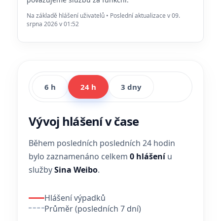
Na základě hlášení uživatelů • Poslední aktualizace v 09.
srpna 2026 v 01:52
6 h
24 h
3 dny
Vývoj hlášení v čase
Během posledních posledních 24 hodin
bylo zaznamenáno celkem
0 hlášení
u
služby
Sina Weibo
.
Hlášení výpadků
Průměr (posledních 7 dní)