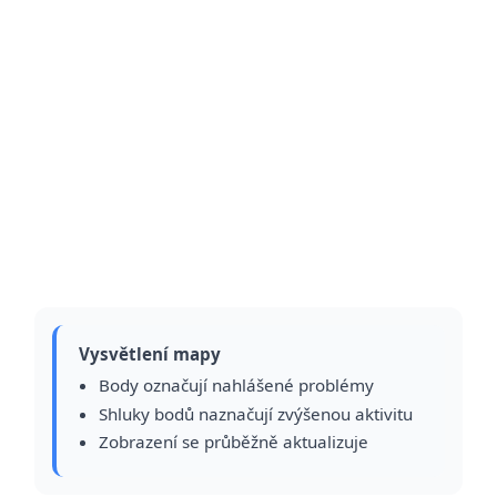
Vysvětlení mapy
Body označují nahlášené problémy
Shluky bodů naznačují zvýšenou aktivitu
Zobrazení se průběžně aktualizuje