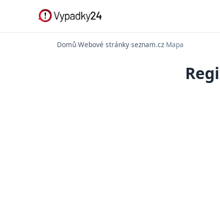
Domů
›
Webové stránky
›
seznam.cz
›
Mapa
Regi