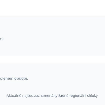
itu
voleném období.
Aktuálně nejsou zaznamenány žádné regionální shluky.