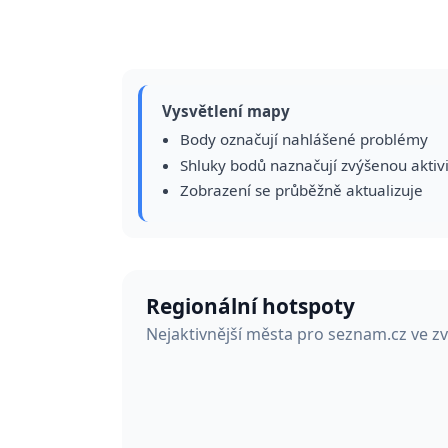
Vysvětlení mapy
Body označují nahlášené problémy
Shluky bodů naznačují zvýšenou aktiv
Zobrazení se průběžně aktualizuje
Regionální hotspoty
Nejaktivnější města pro seznam.cz ve z