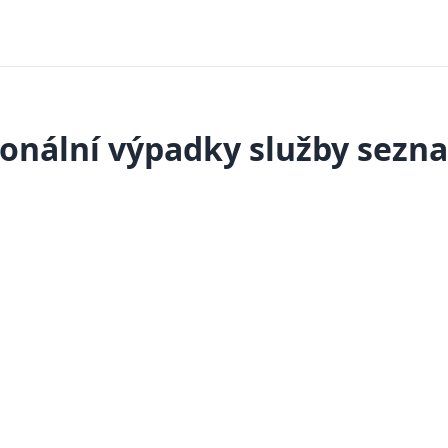
onální výpadky služby sezn