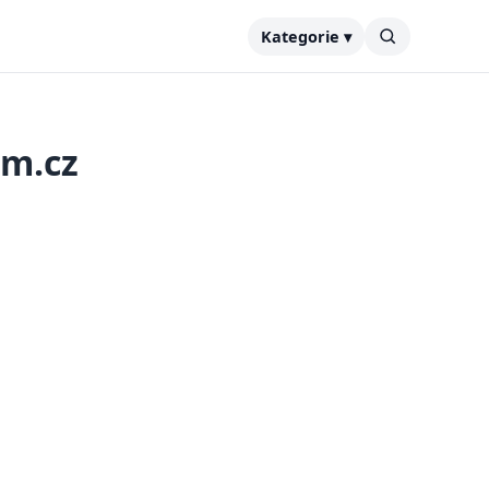
Kategorie ▾
am.cz