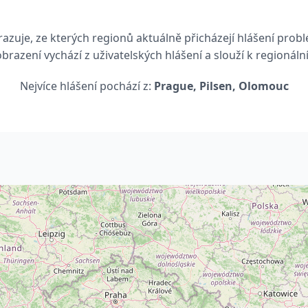
azuje, ze kterých regionů aktuálně přicházejí hlášení prob
brazení vychází z uživatelských hlášení a slouží k regionál
Nejvíce hlášení pochází z:
Prague, Pilsen, Olomouc