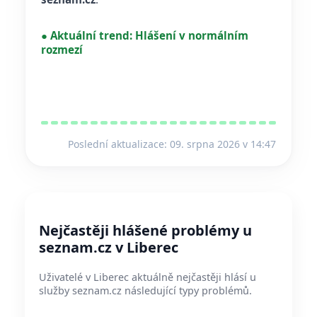
●
Aktuální trend:
Hlášení v normálním
rozmezí
Poslední aktualizace: 09. srpna 2026 v 14:47
Nejčastěji hlášené problémy u
seznam.cz v Liberec
Uživatelé v Liberec aktuálně nejčastěji hlásí u
služby seznam.cz následující typy problémů.