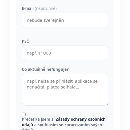
E-mail
(nepovinné)
PSČ
Co aktuálně nefunguje?
Přečetl/a jsem si
Zásady ochrany osobních
údajů
a souhlasím se zpracováním svých