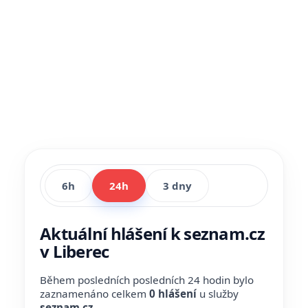
6h
24h
3 dny
Aktuální hlášení k seznam.cz
v Liberec
Během posledních posledních 24 hodin bylo
zaznamenáno celkem
0 hlášení
u služby
seznam.cz
.