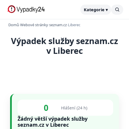
Kategorie ▾
Domů
›
Webové stránky
›
seznam.cz
›
Liberec
Výpadek služby seznam.cz
v Liberec
0
Hlášení (24 h)
Žádný větší výpadek služby
seznam.cz v Liberec