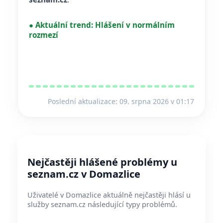
●
Aktuální trend:
Hlášení v normálním
rozmezí
Poslední aktualizace: 09. srpna 2026 v 01:17
Nejčastěji hlášené problémy u
seznam.cz v Domazlice
Uživatelé v Domazlice aktuálně nejčastěji hlásí u
služby seznam.cz následující typy problémů.