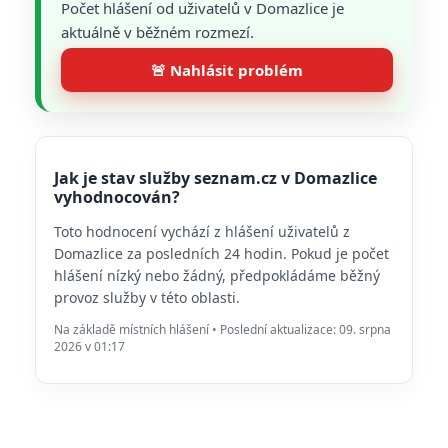
Počet hlášení od uživatelů v Domazlice je
aktuálně v běžném rozmezí.
🚨 Nahlásit problém
Jak je stav služby seznam.cz v Domazlice
vyhodnocován?
Toto hodnocení vychází z hlášení uživatelů z
Domazlice za posledních 24 hodin. Pokud je počet
hlášení nízký nebo žádný, předpokládáme běžný
provoz služby v této oblasti.
Na základě místních hlášení • Poslední aktualizace: 09. srpna
2026 v 01:17