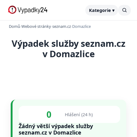
Kategorie ▾
Domů
›
Webové stránky
›
seznam.cz
›
Domazlice
Výpadek služby seznam.cz
v Domazlice
0
Hlášení (24 h)
Žádný větší výpadek služby
seznam.cz v Domazlice