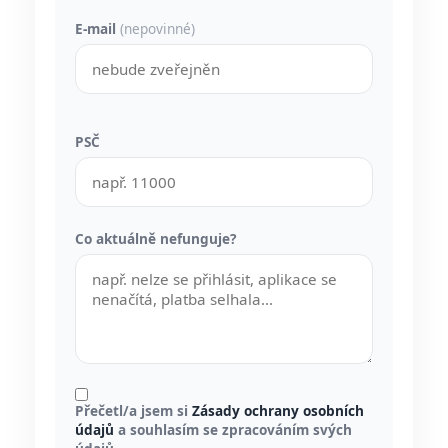
E-mail
(nepovinné)
PSČ
Co aktuálně nefunguje?
Přečetl/a jsem si
Zásady ochrany osobních
údajů
a souhlasím se zpracováním svých