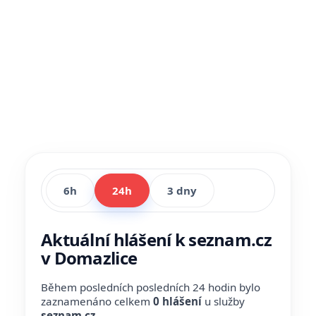
6h
24h
3 dny
Aktuální hlášení k seznam.cz
v Domazlice
Během posledních posledních 24 hodin bylo
zaznamenáno celkem
0 hlášení
u služby
seznam.cz
.