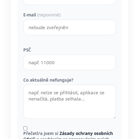
E-mail
(nepovinné)
PSČ
Co aktuálně nefunguje?
Přečetl/a jsem si
Zásady ochrany osobních