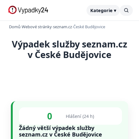
Kategorie ▾
Domů
›
Webové stránky
›
seznam.cz
›
České Budějovice
Výpadek služby seznam.cz
v České Budějovice
0
Hlášení (24 h)
Žádný větší výpadek služby
seznam.cz v České Budějovice