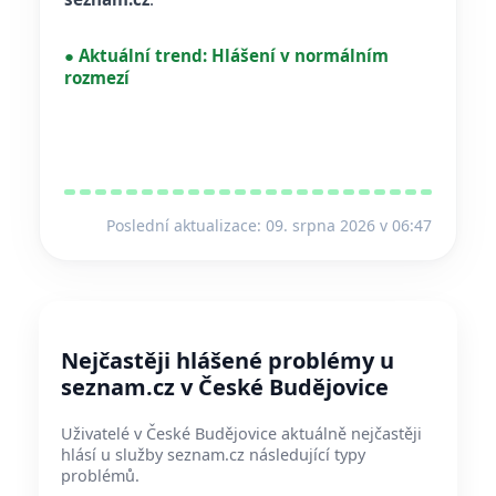
●
Aktuální trend:
Hlášení v normálním
rozmezí
Poslední aktualizace: 09. srpna 2026 v 06:47
Nejčastěji hlášené problémy u
seznam.cz v České Budějovice
Uživatelé v České Budějovice aktuálně nejčastěji
hlásí u služby seznam.cz následující typy
problémů.