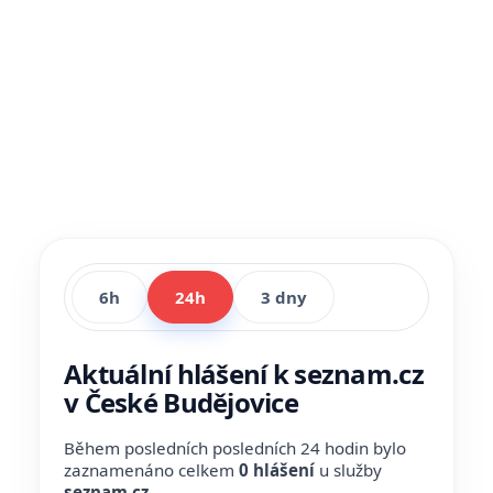
6h
24h
3 dny
Aktuální hlášení k seznam.cz
v České Budějovice
Během posledních posledních 24 hodin bylo
zaznamenáno celkem
0 hlášení
u služby
seznam.cz
.