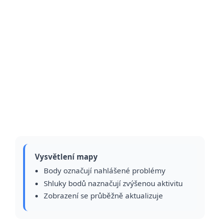
Vysvětlení mapy
Body označují nahlášené problémy
Shluky bodů naznačují zvýšenou aktivitu
Zobrazení se průběžně aktualizuje