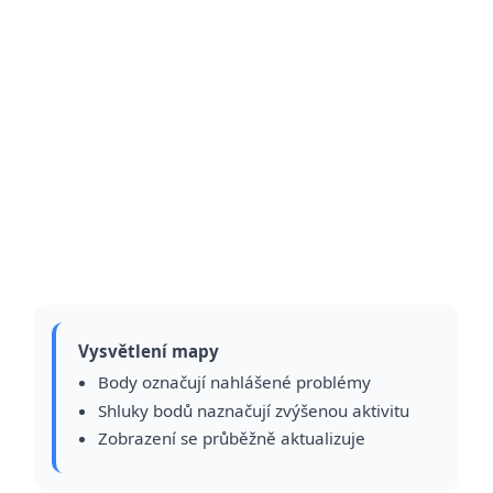
Vysvětlení mapy
Body označují nahlášené problémy
Shluky bodů naznačují zvýšenou aktivitu
Zobrazení se průběžně aktualizuje