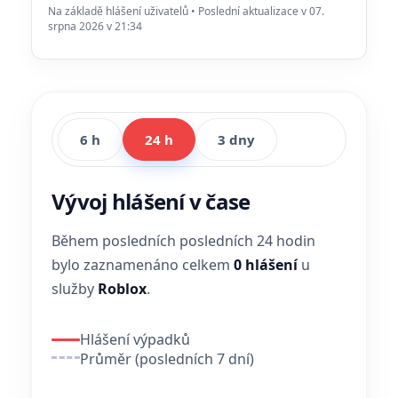
Na základě hlášení uživatelů • Poslední aktualizace v 07.
srpna 2026 v 21:34
6 h
24 h
3 dny
Vývoj hlášení v čase
Během posledních posledních 24 hodin
bylo zaznamenáno celkem
0 hlášení
u
služby
Roblox
.
Hlášení výpadků
Průměr (posledních 7 dní)