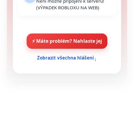
Není možné připojení k serveru!
(VÝPADEK ROBLOXU NA WEB)
⚡ Máte problém? Nahlaste jej
↓
Zobrazit všechna hlášení