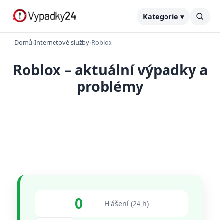
Kategorie ▾
Domů
›
Internetové služby
›
Roblox
Roblox – aktuální výpadky a
problémy
0
Hlášení (24 h)