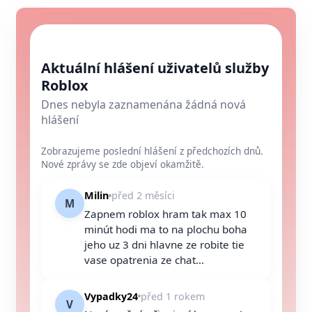
Aktuální hlášení uživatelů služby
Roblox
Dnes nebyla zaznamenána žádná nová
hlášení
Zobrazujeme poslední hlášení z předchozích dnů.
Nové zprávy se zde objeví okamžitě.
Milin
před 2 měsíci
M
Zapnem roblox hram tak max 10
minút hodi ma to na plochu boha
jeho uz 3 dni hlavne ze robite tie
vase opatrenia ze chat...
Vypadky24
před 1 rokem
V