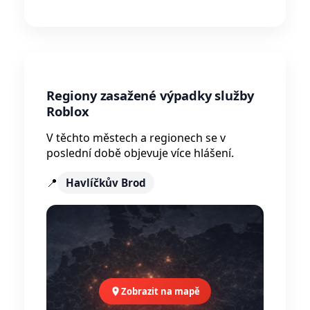
Regiony zasažené výpadky služby
Roblox
V těchto městech a regionech se v
poslední době objevuje více hlášení.
📍
Havlíčkův Brod
Zobrazit na mapě