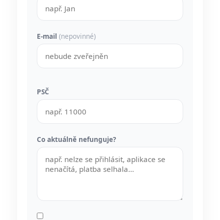
E-mail
(nepovinné)
PSČ
Co aktuálně nefunguje?