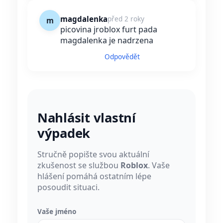
magdalenka
před 2 roky
m
picovina jroblox furt pada
magdalenka je nadrzena
Odpovědět
Nahlásit vlastní
výpadek
Stručně popište svou aktuální
zkušenost se službou
Roblox
. Vaše
hlášení pomáhá ostatním lépe
posoudit situaci.
Vaše jméno