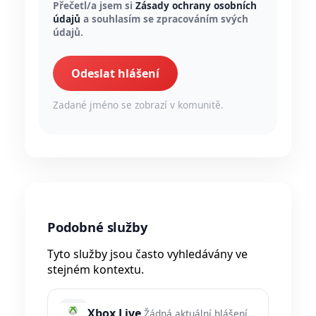
Přečetl/a jsem si
Zásady ochrany osobních
údajů
a souhlasím se zpracováním svých
údajů.
Odeslat hlášení
Zadané jméno se zobrazí v komunitě.
Podobné služby
Tyto služby jsou často vyhledávány ve
stejném kontextu.
Xbox Live
Žádná aktuální hlášení