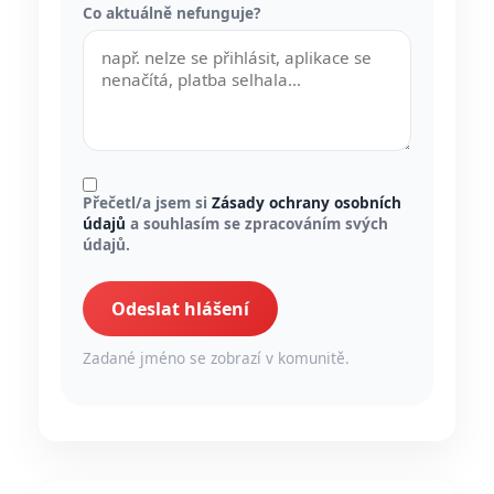
Co aktuálně nefunguje?
Přečetl/a jsem si
Zásady ochrany osobních
údajů
a souhlasím se zpracováním svých
údajů.
Odeslat hlášení
Zadané jméno se zobrazí v komunitě.