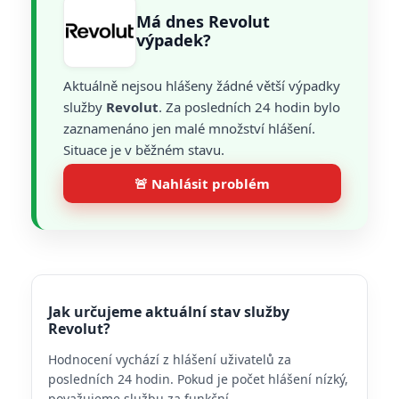
Má dnes Revolut
výpadek?
Aktuálně nejsou hlášeny žádné větší výpadky
služby
Revolut
. Za posledních 24 hodin bylo
zaznamenáno jen malé množství hlášení.
Situace je v běžném stavu.
🚨 Nahlásit problém
Jak určujeme aktuální stav služby
Revolut?
Hodnocení vychází z hlášení uživatelů za
posledních 24 hodin. Pokud je počet hlášení nízký,
považujeme službu za funkční.