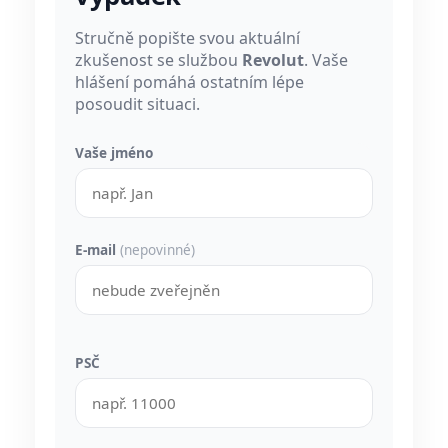
Stručně popište svou aktuální
zkušenost se službou
Revolut
. Vaše
hlášení pomáhá ostatním lépe
posoudit situaci.
Vaše jméno
E-mail
(nepovinné)
PSČ