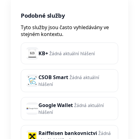
Podobné služby
Tyto služby jsou často vyhledávány ve
stejném kontextu.
KB+
Žádná aktuální hlášení
CSOB Smart
Žádná aktuální
hlášení
Google Wallet
Žádná aktuální
hlášení
Raiffeisen bankovnictvi
Žádná