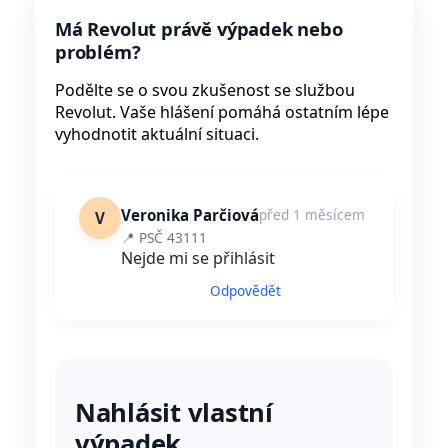
Má Revolut právě výpadek nebo
problém?
Podělte se o svou zkušenost se službou
Revolut. Vaše hlášení pomáhá ostatním lépe
vyhodnotit aktuální situaci.
Veronika Parčiová
před 1 měsícem
V
📍 PSČ 43111
Nejde mi se přihlásit
Odpovědět
Nahlásit vlastní
výpadek