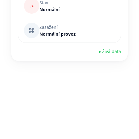
Stav
◔
Normální
Zasažení
⌘
Normální provoz
● Živá data