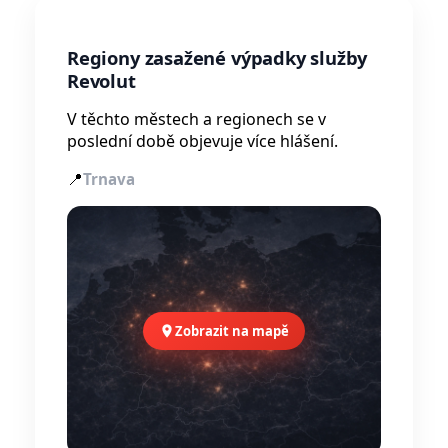
Regiony zasažené výpadky služby
Revolut
V těchto městech a regionech se v
poslední době objevuje více hlášení.
📍
Trnava
Zobrazit na mapě