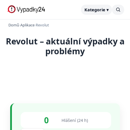
Kategorie ▾
Domů
›
Aplikace
›
Revolut
Revolut – aktuální výpadky a
problémy
0
Hlášení (24 h)