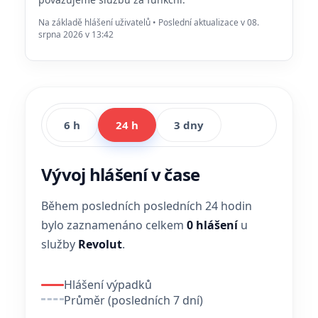
Na základě hlášení uživatelů • Poslední aktualizace v 08.
srpna 2026 v 13:42
6 h
24 h
3 dny
Vývoj hlášení v čase
Během posledních posledních 24 hodin
bylo zaznamenáno celkem
0 hlášení
u
služby
Revolut
.
Hlášení výpadků
Průměr (posledních 7 dní)