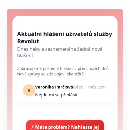
Aktuální hlášení uživatelů služby
Revolut
Dnes nebyla zaznamenána žádná nová
hlášení
Zobrazujeme poslední hlášení z předchozích dnů.
Nové zprávy se zde objeví okamžitě.
Veronika Parčiová
před 1 měsícem
V
Nejde mi se přihlásit
⚡ Máte problém? Nahlaste jej