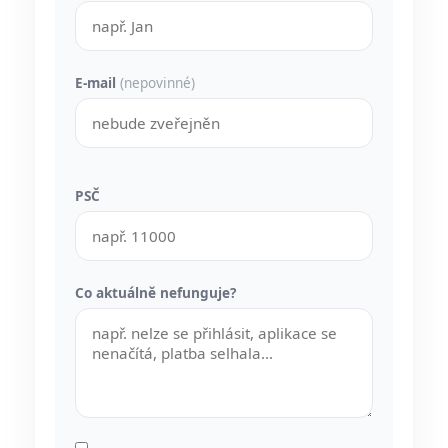
E-mail
(nepovinné)
PSČ
Co aktuálně nefunguje?