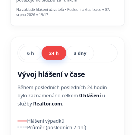
Na základě hlášení uživatelů • Poslední aktualizace v 07.
srpna 2026 v 19:17
6 h
24 h
3 dny
Vývoj hlášení v čase
Během posledních posledních 24 hodin
bylo zaznamenáno celkem
0 hlášení
u
služby
Realtor.com
.
Hlášení výpadků
Průměr (posledních 7 dní)