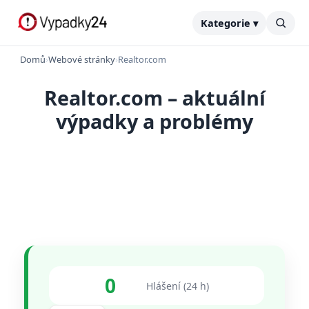
Kategorie ▾
Domů
›
Webové stránky
›
Realtor.com
Realtor.com – aktuální
výpadky a problémy
0
Hlášení (24 h)