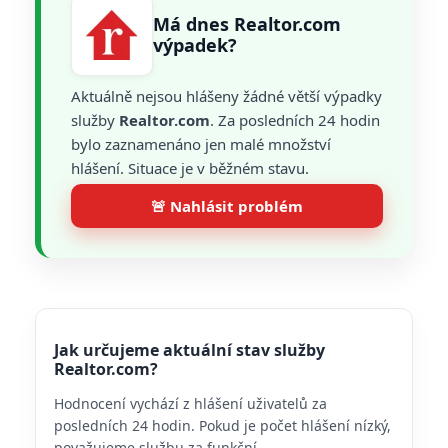
Má dnes Realtor.com
výpadek?
Aktuálně nejsou hlášeny žádné větší výpadky
služby
Realtor.com
. Za posledních 24 hodin
bylo zaznamenáno jen malé množství
hlášení. Situace je v běžném stavu.
🚨 Nahlásit problém
Jak určujeme aktuální stav služby
Realtor.com?
Hodnocení vychází z hlášení uživatelů za
posledních 24 hodin. Pokud je počet hlášení nízký,
považujeme službu za funkční.