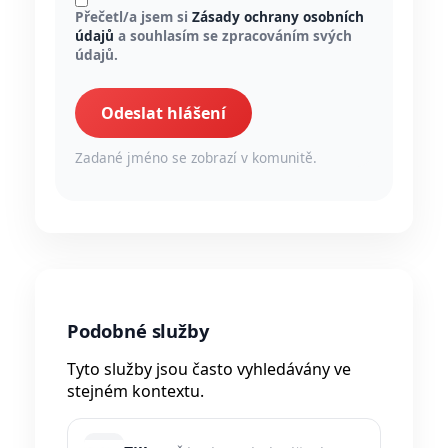
Přečetl/a jsem si
Zásady ochrany osobních
údajů
a souhlasím se zpracováním svých
údajů.
Odeslat hlášení
Zadané jméno se zobrazí v komunitě.
Podobné služby
Tyto služby jsou často vyhledávány ve
stejném kontextu.