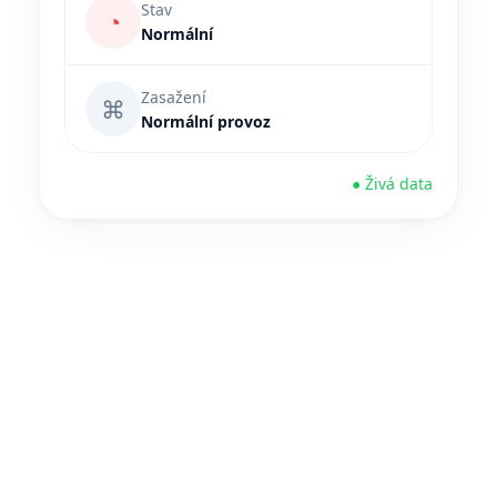
Stav
◔
Normální
Zasažení
⌘
Normální provoz
● Živá data