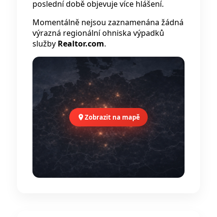
poslední době objevuje více hlášení.
Momentálně nejsou zaznamenána žádná
výrazná regionální ohniska výpadků
služby
Realtor.com
.
Zobrazit na mapě