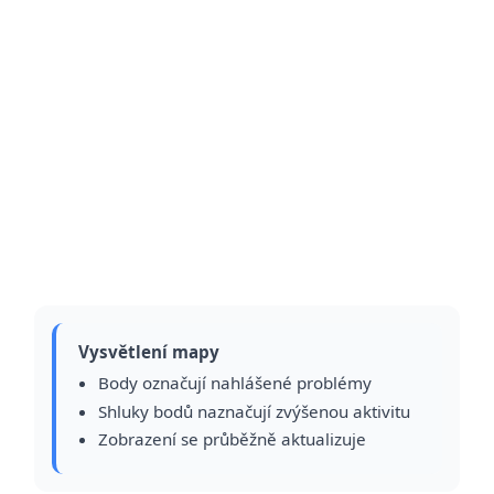
Vysvětlení mapy
Body označují nahlášené problémy
Shluky bodů naznačují zvýšenou aktivitu
Zobrazení se průběžně aktualizuje