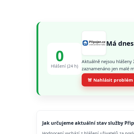
Má dnes 
0
Aktuálně nejsou hlášeny 
Hlášení (24 h)
zaznamenáno jen malé mno
🚨 Nahlásit problém
Jak určujeme aktuální stav služby Přip
Hodnocení vychází z hlášení uživatelů za posl