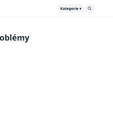
Kategorie ▾
problémy