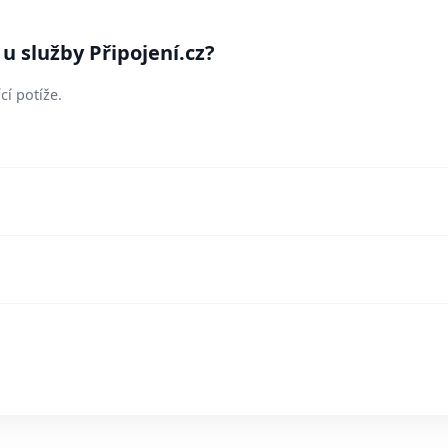
u služby Připojení.cz?
cí potíže.