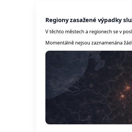
Regiony zasažené výpadky služ
V těchto městech a regionech se v posl
Momentálně nejsou zaznamenána žádná