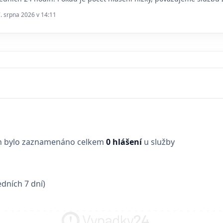
7. srpna 2026 v 14:11
in bylo zaznamenáno celkem
0 hlášení
u služby
dních 7 dní)