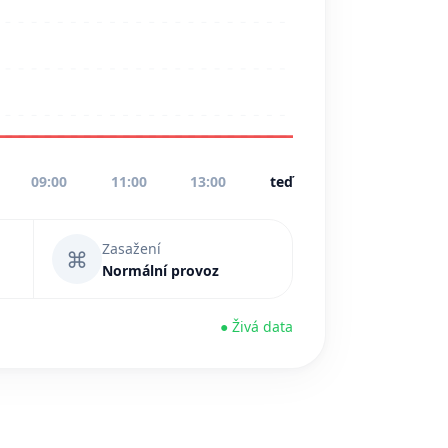
09:00
11:00
13:00
teď
Zasažení
⌘
Normální provoz
● Živá data