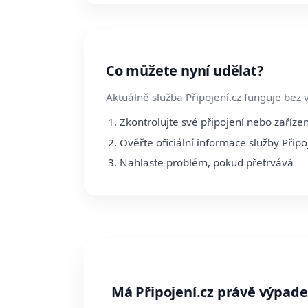
Co můžete nyní udělat?
Aktuálně služba Připojení.cz funguje bez 
Zkontrolujte své připojení nebo zařízen
Ověřte oficiální informace služby Připo
Nahlaste problém, pokud přetrvává
Má Připojení.cz právě výpad