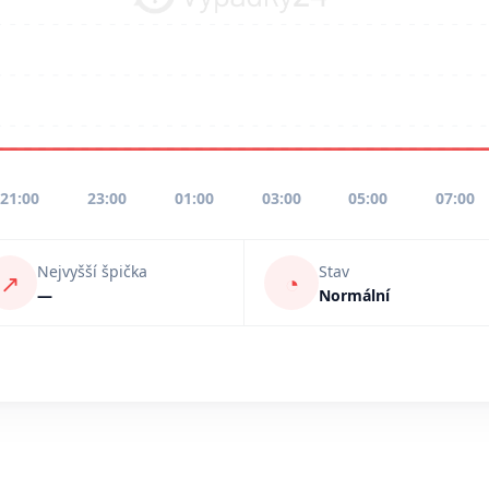
21:00
23:00
01:00
03:00
05:00
07:00
Nejvyšší špička
Stav
↗
◔
—
Normální