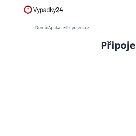
Domů
›
Aplikace
›
Připojení.cz
Připoje