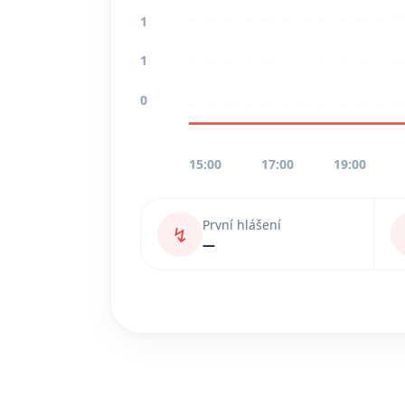
1
1
0
15:00
17:00
19:00
První hlášení
↯
—