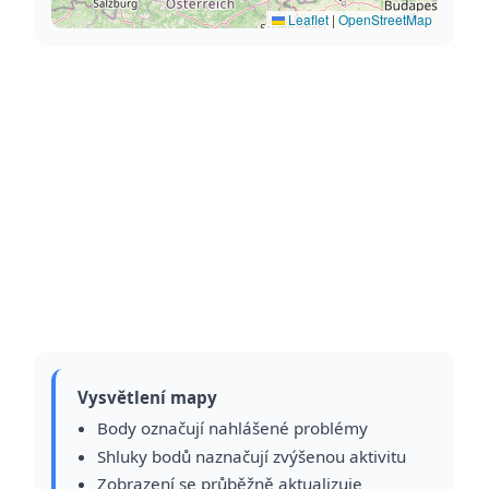
Leaflet
|
OpenStreetMap
Vysvětlení mapy
Body označují nahlášené problémy
Shluky bodů naznačují zvýšenou aktivitu
Zobrazení se průběžně aktualizuje