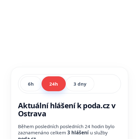
6h
24h
3 dny
Aktuální hlášení k poda.cz v
Ostrava
Během posledních posledních 24 hodin bylo
zaznamenáno celkem
3 hlášení
u služby
poda.cz
.