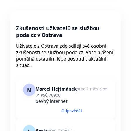
Zkušenosti uživatelů se službou
poda.cz v Ostrava
Uživatelé z Ostrava zde sdílejí své osobní
zkušenosti se službou poda.cz. Vaše hlášení
pomáhá ostatním lépe posoudit aktuální
situaci.
Marcel Hejtmánek
před 1 měsícem
M
📍 PSČ 70900
pevný internet
Odpovědět
Pavla
před 2 měsíci