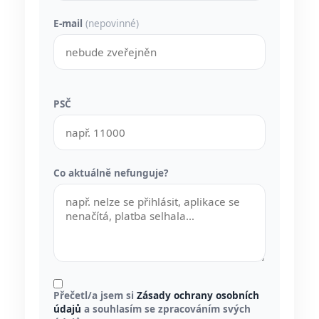
E-mail
(nepovinné)
PSČ
Co aktuálně nefunguje?
Přečetl/a jsem si
Zásady ochrany osobních
údajů
a souhlasím se zpracováním svých