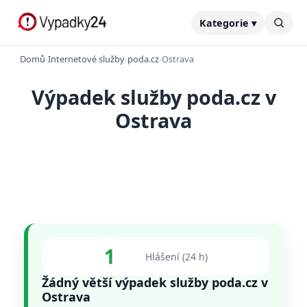
Kategorie ▾
Domů
›
Internetové služby
›
poda.cz
›
Ostrava
Výpadek služby poda.cz v
Ostrava
1
Hlášení (24 h)
Žádný větší výpadek služby poda.cz v
Ostrava