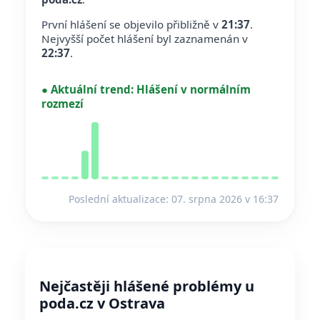
První hlášení se objevilo přibližně v
21:37
.
Nejvyšší počet hlášení byl zaznamenán v
22:37
.
●
Aktuální trend:
Hlášení v normálním
rozmezí
Poslední aktualizace: 07. srpna 2026 v 16:37
Nejčastěji hlášené problémy u
poda.cz v Ostrava