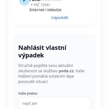
P
📍 PSČ 73581
Internet i televize
Odpovědět
Nahlásit vlastní
výpadek
Stručně popište svou aktuální
zkušenost se službou
poda.cz
. Vaše
hlášení pomáhá ostatním lépe
posoudit situaci.
Vaše jméno