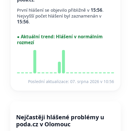
První hlášení se objevilo přibližně v
15:56
.
Nejvyšší počet hlášení byl zaznamenán v
15:56
.
●
Aktuální trend:
Hlášení v normálním
rozmezí
Poslední aktualizace: 07. srpna 2026 v 10:56
Nejčastěji hlášené problémy u
poda.cz v Olomouc