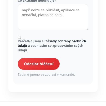
Co aktuálně nefunguje?
Přečetl/a jsem si
Zásady ochrany osobních
údajů
a souhlasím se zpracováním svých
údajů.
Odeslat hlášení
Zadané jméno se zobrazí v komunitě.