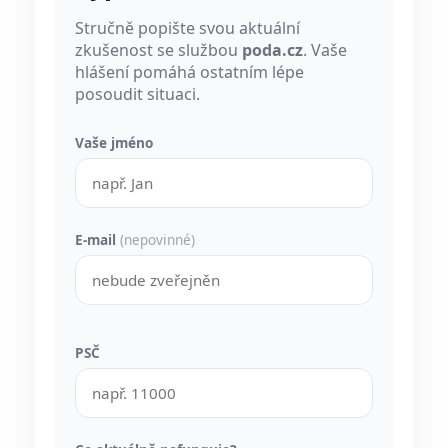
Stručně popište svou aktuální
zkušenost se službou
poda.cz
. Vaše
hlášení pomáhá ostatním lépe
posoudit situaci.
Vaše jméno
E-mail
(nepovinné)
PSČ