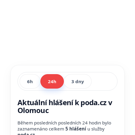
6h
24h
3 dny
Aktuální hlášení k poda.cz v
Olomouc
Během posledních posledních 24 hodin bylo
zaznamenáno celkem
5 hlášení
u služby
poda.cz
.