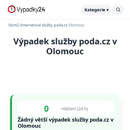
Kategorie ▾
Domů
›
Internetové služby
›
poda.cz
›
Olomouc
Výpadek služby poda.cz v
Olomouc
0
Hlášení (24 h)
Žádný větší výpadek služby poda.cz v
Olomouc