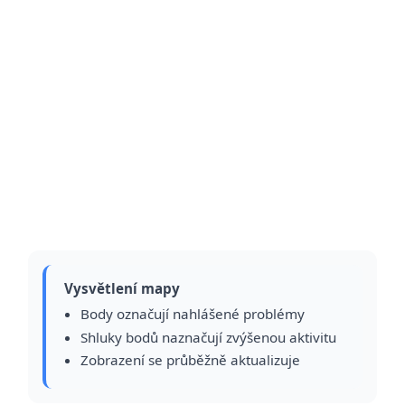
Vysvětlení mapy
Body označují nahlášené problémy
Shluky bodů naznačují zvýšenou aktivitu
Zobrazení se průběžně aktualizuje