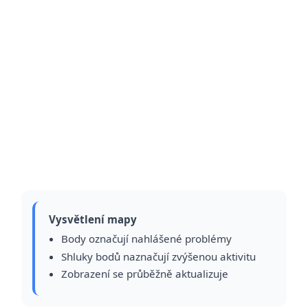
Vysvětlení mapy
Body označují nahlášené problémy
Shluky bodů naznačují zvýšenou aktivitu
Zobrazení se průběžně aktualizuje