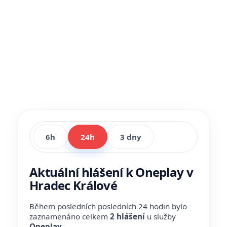
6h
24h
3 dny
Aktuální hlášení k Oneplay v
Hradec Králové
Během posledních posledních 24 hodin bylo
zaznamenáno celkem
2 hlášení
u služby
Oneplay
.