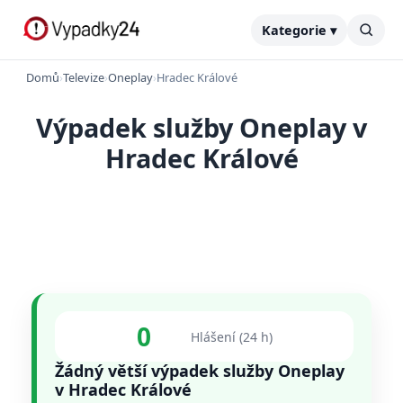
Kategorie ▾
Domů
›
Televize
›
Oneplay
›
Hradec Králové
Výpadek služby Oneplay v
Hradec Králové
0
Hlášení (24 h)
Žádný větší výpadek služby Oneplay
v Hradec Králové