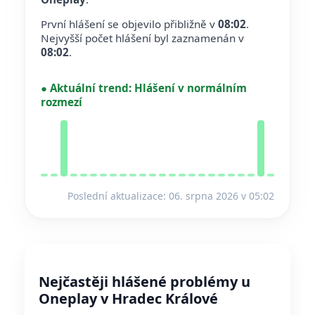
První hlášení se objevilo přibližně v
08:02
.
Nejvyšší počet hlášení byl zaznamenán v
08:02
.
●
Aktuální trend:
Hlášení v normálním
rozmezí
Poslední aktualizace: 06. srpna 2026 v 05:02
Nejčastěji hlášené problémy u
Oneplay v Hradec Králové