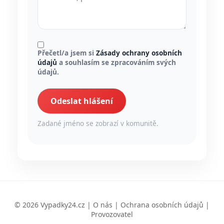
Přečetl/a jsem si
Zásady ochrany osobních
údajů
a souhlasím se zpracováním svých
údajů.
Odeslat hlášení
Zadané jméno se zobrazí v komunitě.
© 2026 Vypadky24.cz |
O nás
|
Ochrana osobních údajů
|
Provozovatel