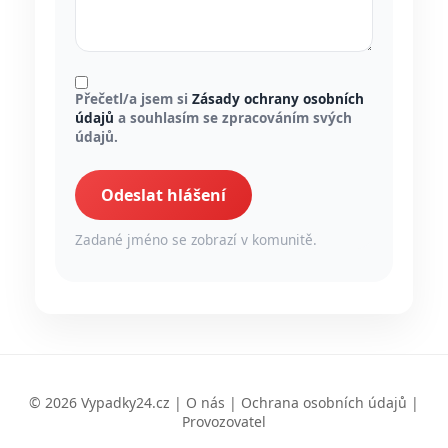
Přečetl/a jsem si
Zásady ochrany osobních
údajů
a souhlasím se zpracováním svých
údajů.
Odeslat hlášení
Zadané jméno se zobrazí v komunitě.
© 2026 Vypadky24.cz |
O nás
|
Ochrana osobních údajů
|
Provozovatel