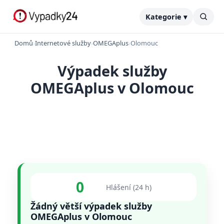
Kategorie ▾
Domů
›
Internetové služby
›
OMEGAplus
›
Olomouc
Výpadek služby
OMEGAplus v Olomouc
0
Hlášení (24 h)
Žádný větší výpadek služby
OMEGAplus v Olomouc