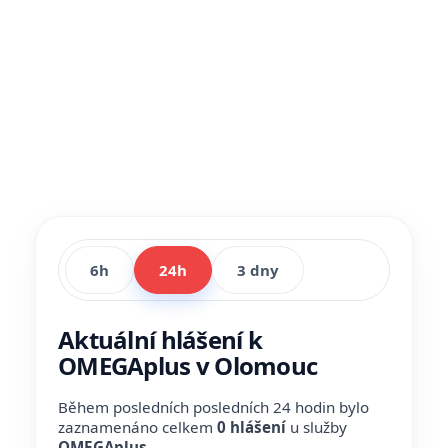
6h
24h
3 dny
Aktuální hlášení k
OMEGAplus v Olomouc
Během posledních posledních 24 hodin bylo
zaznamenáno celkem
0 hlášení
u služby
OMEGAplus
.