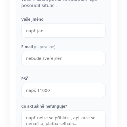
posoudit situaci.
Vaše jméno
E-mail
(nepovinné)
PSČ
Co aktuálně nefunguje?