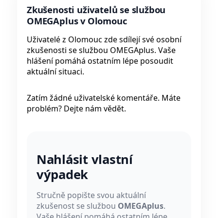
Zkušenosti uživatelů se službou
OMEGAplus v Olomouc
Uživatelé z Olomouc zde sdílejí své osobní
zkušenosti se službou OMEGAplus. Vaše
hlášení pomáhá ostatním lépe posoudit
aktuální situaci.
Zatím žádné uživatelské komentáře. Máte
problém? Dejte nám vědět.
Nahlásit vlastní
výpadek
Stručně popište svou aktuální
zkušenost se službou
OMEGAplus
.
Vaše hlášení pomáhá ostatním lépe