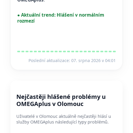
●
Aktuální trend:
Hlášení v normálním
rozmezí
Poslední aktualizace: 07. srpna 2026 v 04:01
Nejčastěji hlášené problémy u
OMEGAplus v Olomouc
Uživatelé v Olomouc aktuálně nejčastěji hlásí u
služby OMEGAplus následující typy problémů.