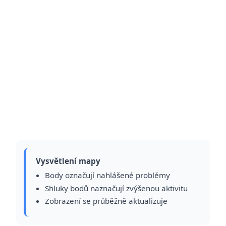
Vysvětlení mapy
Body označují nahlášené problémy
Shluky bodů naznačují zvýšenou aktivitu
Zobrazení se průběžně aktualizuje