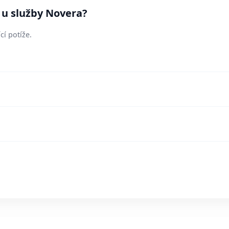
 u služby Novera?
cí potíže.