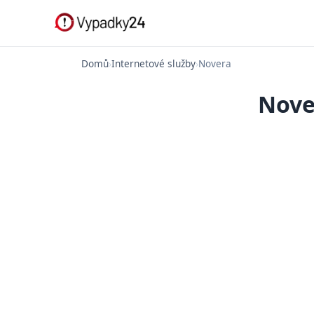
Domů
›
Internetové služby
›
Novera
Nove