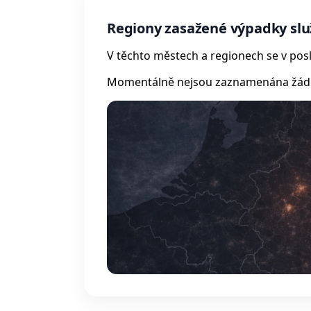
Regiony zasažené výpadky sl
V těchto městech a regionech se v posl
Momentálně nejsou zaznamenána žádná