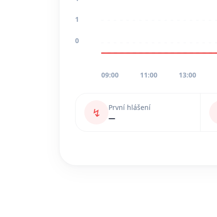
1
0
09:00
11:00
13:00
První hlášení
↯
—