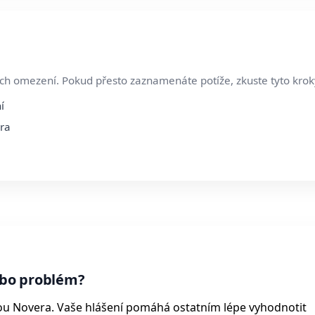
ch omezení. Pokud přesto zaznamenáte potíže, zkuste tyto krok
í
era
bo problém?
ou Novera. Vaše hlášení pomáhá ostatním lépe vyhodnotit