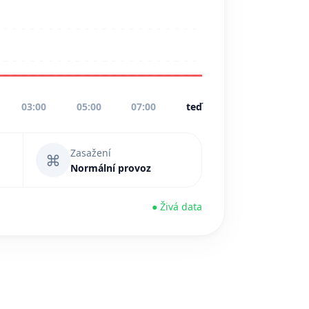
03:00
05:00
07:00
teď
Zasažení
⌘
Normální provoz
● Živá data