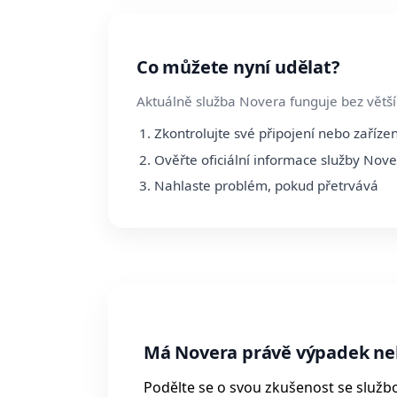
Co můžete nyní udělat?
Aktuálně služba Novera funguje bez větší
Zkontrolujte své připojení nebo zařízen
Ověřte oficiální informace služby Nov
Nahlaste problém, pokud přetrvává
Má Novera právě výpadek ne
Podělte se o svou zkušenost se služb