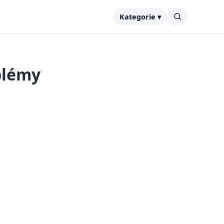
Kategorie ▾
blémy