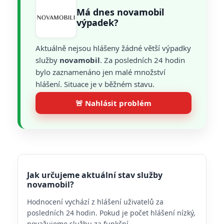
Má dnes novamobil
výpadek?
Aktuálně nejsou hlášeny žádné větší výpadky
služby
novamobil
. Za posledních 24 hodin
bylo zaznamenáno jen malé množství
hlášení. Situace je v běžném stavu.
🚨 Nahlásit problém
Jak určujeme aktuální stav služby
novamobil?
Hodnocení vychází z hlášení uživatelů za
posledních 24 hodin. Pokud je počet hlášení nízký,
považujeme službu za funkční.