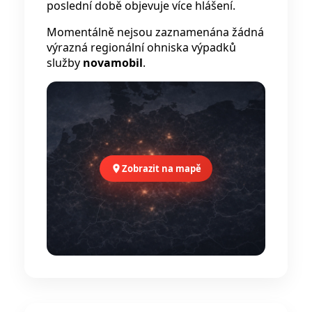
poslední době objevuje více hlášení.
Momentálně nejsou zaznamenána žádná
výrazná regionální ohniska výpadků
služby
novamobil
.
Zobrazit na mapě