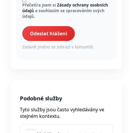
Přečetl/a jsem si
Zásady ochrany osobních
údajů
a souhlasím se zpracováním svých
údajů.
Odeslat hlášení
Zadané jméno se zobrazí v komunitě.
Podobné služby
Tyto služby jsou často vyhledávány ve
stejném kontextu.