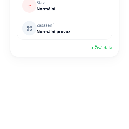
Stav
◔
Normální
Zasažení
⌘
Normální provoz
● Živá data