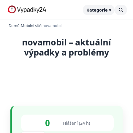
Kategorie ▾
Domů
›
Mobilní sítě
›
novamobil
novamobil – aktuální
výpadky a problémy
0
Hlášení (24 h)