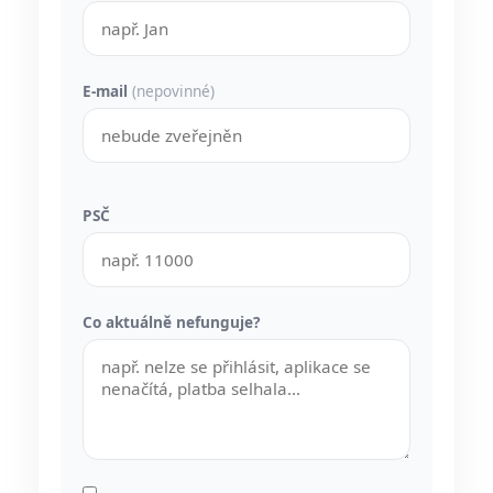
E-mail
(nepovinné)
PSČ
Co aktuálně nefunguje?