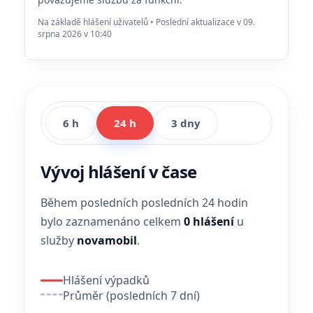
Na základě hlášení uživatelů • Poslední aktualizace v 09.
srpna 2026 v 10:40
6 h
24 h
3 dny
Vývoj hlášení v čase
Během posledních posledních 24 hodin
bylo zaznamenáno celkem
0 hlášení
u
služby
novamobil
.
Hlášení výpadků
Průměr (posledních 7 dní)