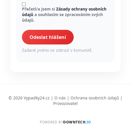
Přečetl/a jsem si
Zásady ochrany osobních
údajů
a souhlasím se zpracováním svých
údajů.
Odeslat hlášení
Zadané jméno se zobrazí v komunitě.
© 2026 Vypadky24.cz |
O nás
|
Ochrana osobních údajů
|
Provozovatel
POWERED BY
DOWNTECH
.IO