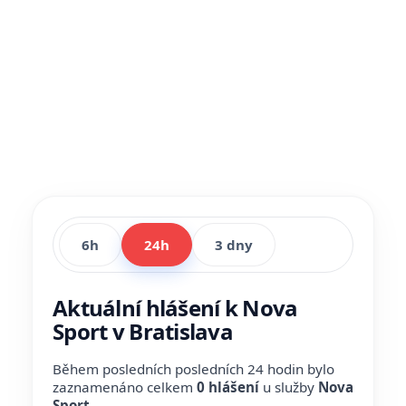
6h
24h
3 dny
Aktuální hlášení k Nova
Sport v Bratislava
Během posledních posledních 24 hodin bylo
zaznamenáno celkem
0 hlášení
u služby
Nova
Sport
.