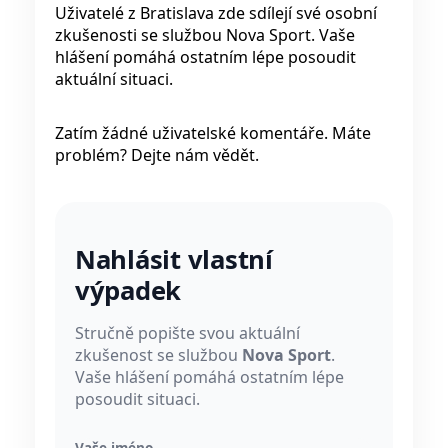
Uživatelé z Bratislava zde sdílejí své osobní
zkušenosti se službou Nova Sport. Vaše
hlášení pomáhá ostatním lépe posoudit
aktuální situaci.
Zatím žádné uživatelské komentáře. Máte
problém? Dejte nám vědět.
Nahlásit vlastní
výpadek
Stručně popište svou aktuální
zkušenost se službou
Nova Sport
.
Vaše hlášení pomáhá ostatním lépe
posoudit situaci.
Vaše jméno