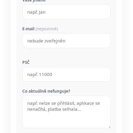
E-mail
(nepovinné)
PSČ
Co aktuálně nefunguje?