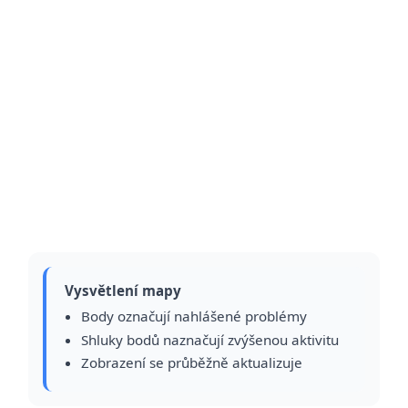
Vysvětlení mapy
Body označují nahlášené problémy
Shluky bodů naznačují zvýšenou aktivitu
Zobrazení se průběžně aktualizuje