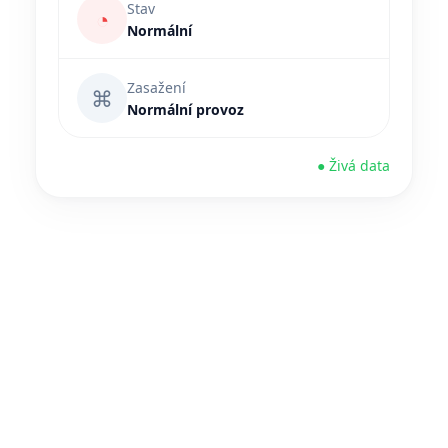
Stav
◔
Normální
Zasažení
⌘
Normální provoz
● Živá data