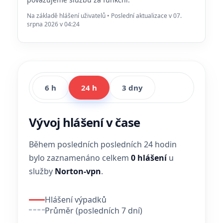
Na základě hlášení uživatelů • Poslední aktualizace v 07.
srpna 2026 v 04:24
6 h
24 h
3 dny
Vývoj hlášení v čase
Během posledních posledních 24 hodin
bylo zaznamenáno celkem
0 hlášení
u
služby
Norton-vpn
.
Hlášení výpadků
Průměr (posledních 7 dní)