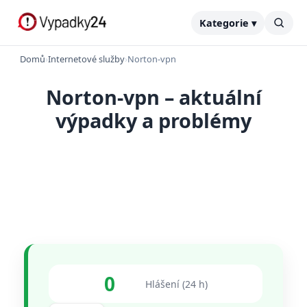
Kategorie ▾
Domů
›
Internetové služby
›
Norton-vpn
Norton-vpn – aktuální
výpadky a problémy
0
Hlášení (24 h)