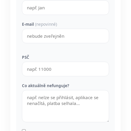
E-mail
(nepovinné)
PSČ
Co aktuálně nefunguje?