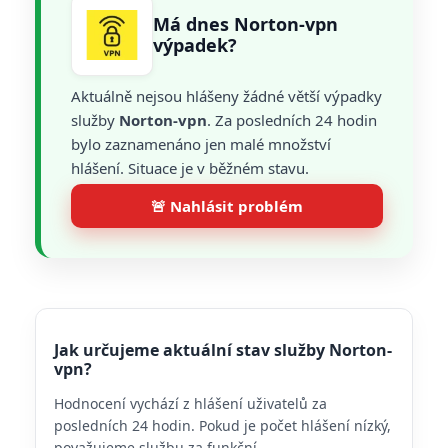
Má dnes Norton-vpn
výpadek?
Aktuálně nejsou hlášeny žádné větší výpadky
služby
Norton-vpn
. Za posledních 24 hodin
bylo zaznamenáno jen malé množství
hlášení. Situace je v běžném stavu.
🚨 Nahlásit problém
Jak určujeme aktuální stav služby Norton-
vpn?
Hodnocení vychází z hlášení uživatelů za
posledních 24 hodin. Pokud je počet hlášení nízký,
považujeme službu za funkční.